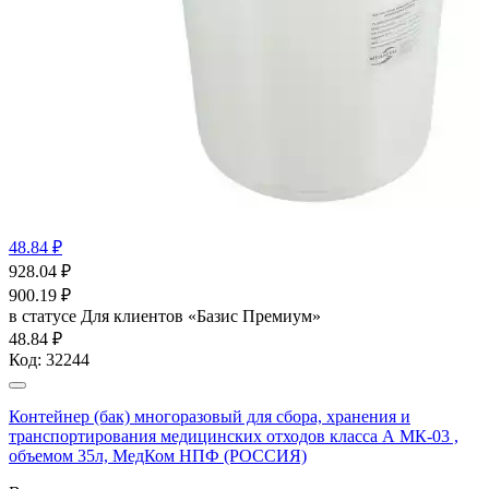
48.84 ₽
928.04
₽
900.19
₽
в статусе
Для клиентов «Базис Премиум»
48.84 ₽
Код:
32244
Контейнер (бак) многоразовый для сбора, хранения и
транспортирования медицинских отходов класса А МК-03 ,
объемом 35л, МедКом НПФ (РОССИЯ)