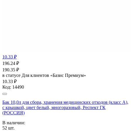
10.33 ₽
196.24
₽
190.35
₽
в статусе
Для клиентов «Базис Премиум»
10.33 ₽
Код:
14490
Бак 10,0л для сбора, хранения медицинских отходов (класс А),
с крышкой, цвет белый, многоразовый, Респект ГК
(РОССИЯ)
В наличии:
52
шт.