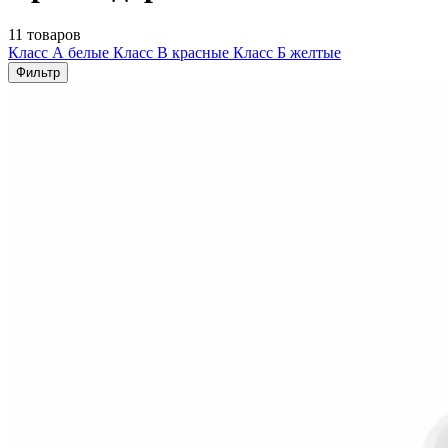
11 товаров
Класс А белые
Класс В красные
Класс Б желтые
Фильтр