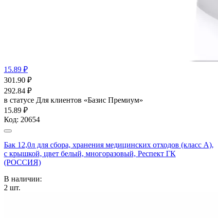
15.89 ₽
301.90
₽
292.84
₽
в статусе
Для клиентов «Базис Премиум»
15.89 ₽
Код:
20654
Бак 12,0л для сбора, хранения медицинских отходов (класс А),
с крышкой, цвет белый, многоразовый, Респект ГК
(РОССИЯ)
В наличии:
2
шт.