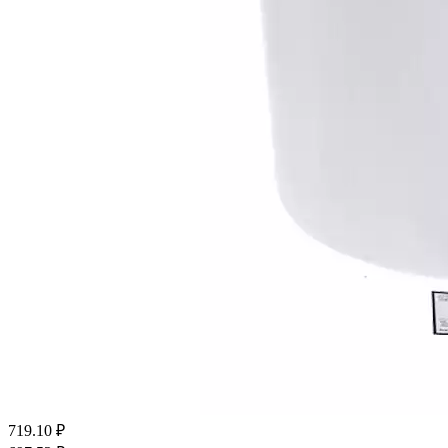
719.10
₽