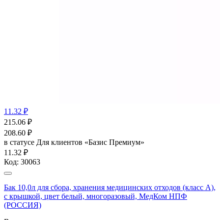
11.32 ₽
215.06
₽
208.60
₽
в статусе
Для клиентов «Базис Премиум»
11.32 ₽
Код:
30063
Бак 10,0л для сбора, хранения медицинских отходов (класс А),
с крышкой, цвет белый, многоразовый, МедКом НПФ
(РОССИЯ)