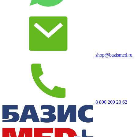
shop@bazismed.ru
8 800 200 20 62