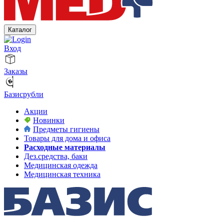
Каталог
Вход
Заказы
Базисрубли
Акции
Новинки
Предметы гигиены
Товары для дома и офиса
Расходные материалы
Дез.средства, баки
Медицинская одежда
Медицинская техника