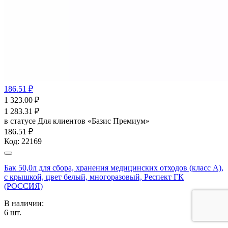
186.51 ₽
1 323.00
₽
1 283.31
₽
в статусе
Для клиентов «Базис Премиум»
186.51 ₽
Код:
22169
Бак 50,0л для сбора, хранения медицинских отходов (класс А),
с крышкой, цвет белый, многоразовый, Респект ГК
(РОССИЯ)
В наличии:
6
шт.