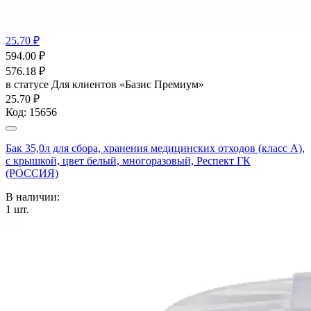
25.70 ₽
594.00
₽
576.18
₽
в статусе
Для клиентов «Базис Премиум»
25.70 ₽
Код:
15656
Бак 35,0л для сбора, хранения медицинских отходов (класс А),
с крышкой, цвет белый, многоразовый, Респект ГК
(РОССИЯ)
В наличии:
1
шт.