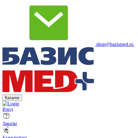
shop@bazismed.ru
Каталог
Вход
Заказы
Базисрубли