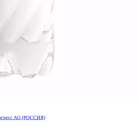
Прогресс АО (РОССИЯ)