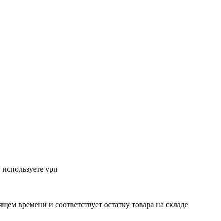
 используете vpn
ящем времени и соответствует остатку товара на складе