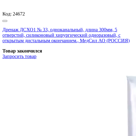
Код:
24672
Дренаж ДСХО1 № 33, одноканальный, длина 300мм, 5
отверстий, силиконовый хирургический одноразовый, с
открытым дистальным окончанием., МедСил АО (РОССИЯ)
Товар закончился
Запросить
товар