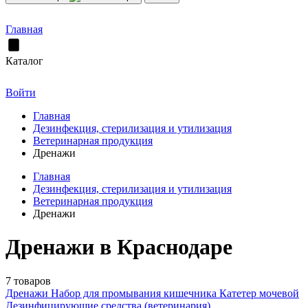
Главная
Каталог
Войти
Главная
Дезинфекция, стерилизация и утилизация
Ветеринарная продукция
Дренажи
Главная
Дезинфекция, стерилизация и утилизация
Ветеринарная продукция
Дренажи
Дренажи в Краснодаре
7 товаров
Дренажи
Набор для промывания кишечника
Катетер мочевой
Дезинфицирующие средства (ветеринария)