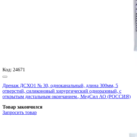
Код:
24671
Дренаж ДСХО1 № 30, одноканальный, длина 300мм, 5
отверстий, силиконовый хирургический одноразовый, с
открытым дистальным окончанием., МедСил АО (РОССИЯ)
Товар закончился
Запросить
товар