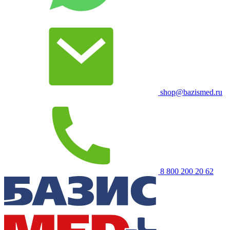
shop@bazismed.ru
8 800 200 20 62