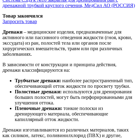
дренажной трубкой круглого сечения, МедСил АО (РОССИЯ)
Товар закончился
Запросить
товар
Дренажи
– медицинские изделия, предназначенные для
активного или пассивного отведения жидкости (гноя, крови,
экссудата) из ран, полостей тела или органов после
хирургических вмешательств, травм или при различных
заболеваниях.
В зависимости от конструкции и принципа действия,
дренажи классифицируются на:
Трубчатые дренажи:
наиболее распространенный тип,
обеспечивающий отток жидкости по просвету трубки.
Полостные дренажи:
используются для дренирования
больших полостей, могут быть перфорированными для
улучшения оттока.
Пленочные дренажи:
тонкие полоски из
дренирующего материала, обеспечивающие
капиллярный отток жидкости.
Дренажи изготавливаются из различных материалов, таких
как силикон, латекс, поливинилхлорид (ПВХ) и другие,