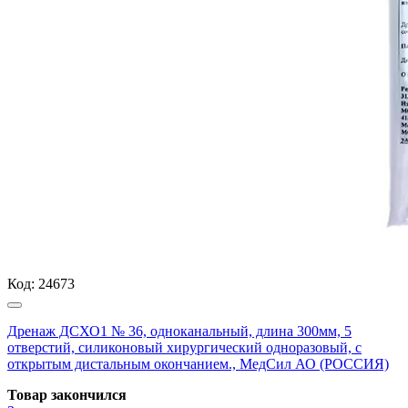
Код:
24673
Дренаж ДСХО1 № 36, одноканальный, длина 300мм, 5
отверстий, силиконовый хирургический одноразовый, с
открытым дистальным окончанием., МедСил АО (РОССИЯ)
Товар закончился