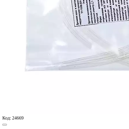
Код:
24669