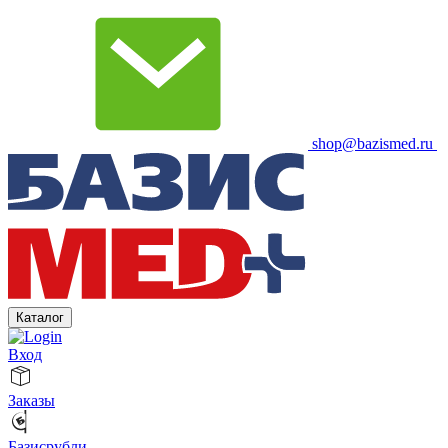
shop@bazismed.ru
Каталог
Вход
Заказы
Базисрубли