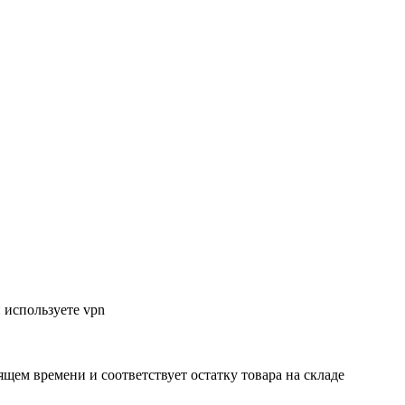
 используете vpn
ящем времени и соответствует остатку товара на складе