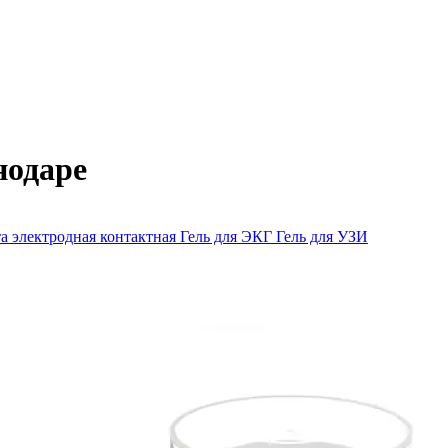
нодаре
а электродная контактная
Гель для ЭКГ
Гель для УЗИ