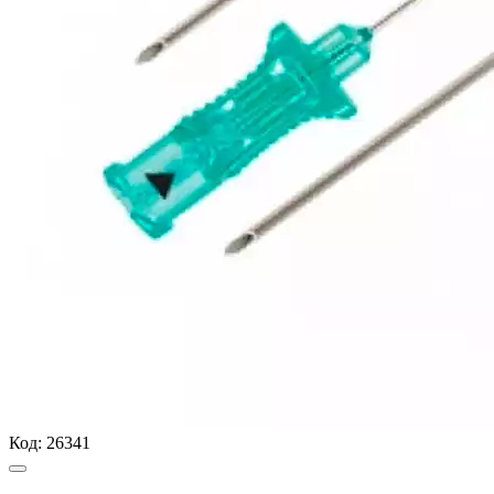
Код:
26341