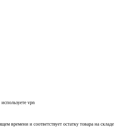
 используете vpn
ящем времени и соответствует остатку товара на складе