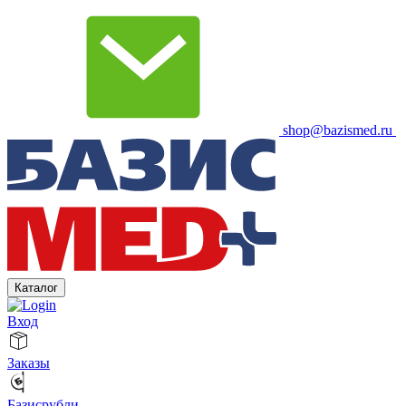
shop@bazismed.ru
Каталог
Вход
Заказы
Базисрубли