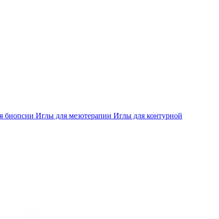
ля биопсии
Иглы для мезотерапии
Иглы для контурной