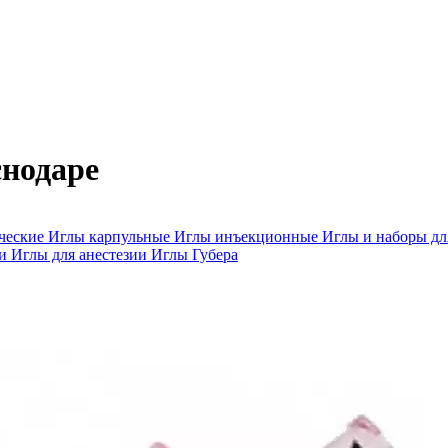
снодаре
ческие
Иглы карпульные
Иглы инъекционные
Иглы и наборы д
ви
Иглы для анестезии
Иглы Губера