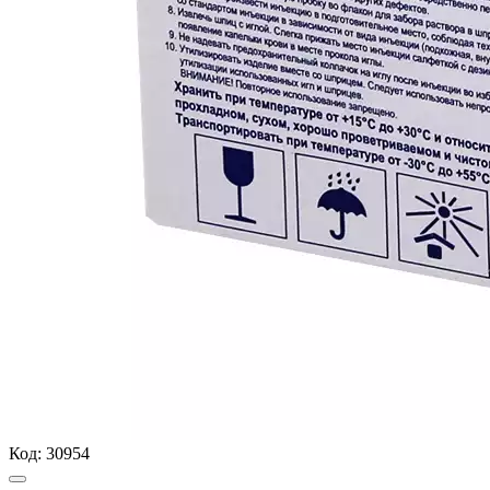
Код:
30954