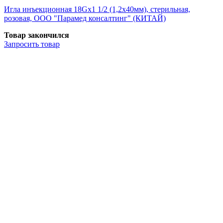
Игла инъекционная 18Gх1 1/2 (1,2х40мм), стерильная,
розовая, ООО "Парамед консалтинг" (КИТАЙ)
Товар закончился
Запросить
товар