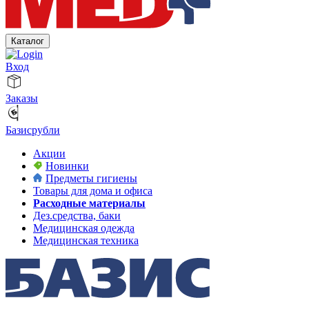
Каталог
Вход
Заказы
Базисрубли
Акции
Новинки
Предметы гигиены
Товары для дома и офиса
Расходные материалы
Дез.средства, баки
Медицинская одежда
Медицинская техника