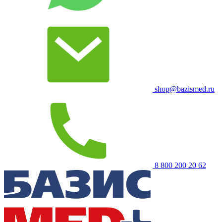
shop@bazismed.ru
8 800 200 20 62