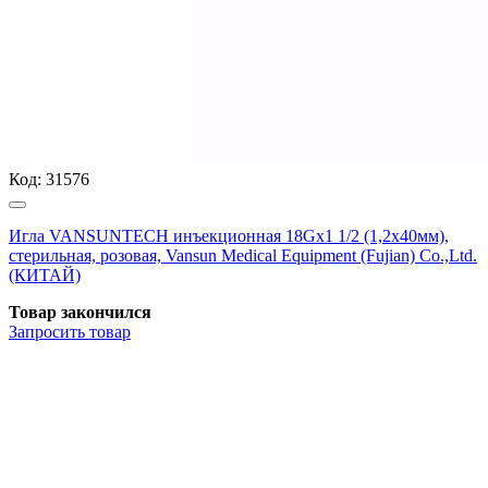
Код:
31576
Игла VANSUNTECH инъекционная 18Gх1 1/2 (1,2х40мм),
стерильная, розовая, Vansun Medical Equipment (Fujian) Co.,Ltd.
(КИТАЙ)
Товар закончился
Запросить
товар