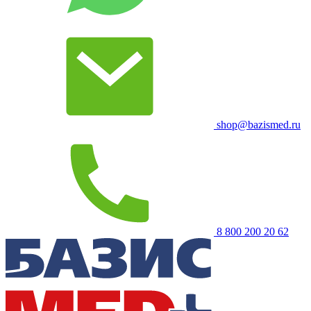
shop@bazismed.ru
8 800 200 20 62