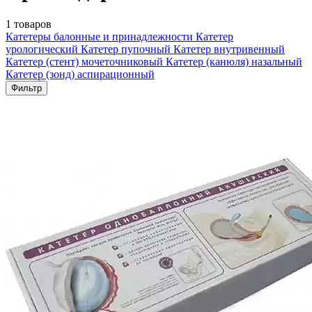
1 товаров
Катетеры балонные и принадлежности
Катетер
урологический
Катетер пупочный
Катетер внутривенный
Катетер (стент) мочеточниковый
Катетер (канюля) назальный
Катетер (зонд) аспирационный
Фильтр