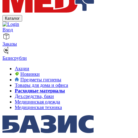
Каталог
Вход
Заказы
Базисрубли
Акции
Новинки
Предметы гигиены
Товары для дома и офиса
Расходные материалы
Дез.средства, баки
Медицинская одежда
Медицинская техника