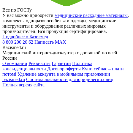
Все по ГОСТу
У нас можно приобрести
медицинские расходные материалы
,
комплекты одноразового белья и одежды, медицинские
инструменты и оборудование различных мировых
производителей. Вся продукция сертифицирована.
Подробнее о Базисмед
8 800 200 20 62
Написать
MAX
Bazismed.ru
Медицинский интернет-дискаунтер с доставкой по всей
России
О компании
Реквизиты
Гарантии
Политика
конфиденциальности
Договор оферты
Купи сейчас – плати
потом!
Удаление аккаунта в мобильном приложении
bazismed.ru
Система лояльности для юридических лиц
Полная версия сайта