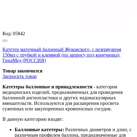
Код:
05842
Катетер маточный балонный Жуковского, с резервуаром
150мл с трубкой и клеммой (по запросу под конечника),
ГинаМед (РОССИЯ)
Товар закончился
Запросить
товар
Катетеры баллонные и принадлежности
- категория
медицинских изделий, предназначенных для проведения
баллонной ангиопластики и других эндоваскулярных
вмешательств. Используются для расширения просвета
суженных или закупоренных кровеносных сосудов.
В данную категорию входят:
Баллонные катетеры:
Различных диаметров и длин, с
различным профилем баллона, предназначенные для