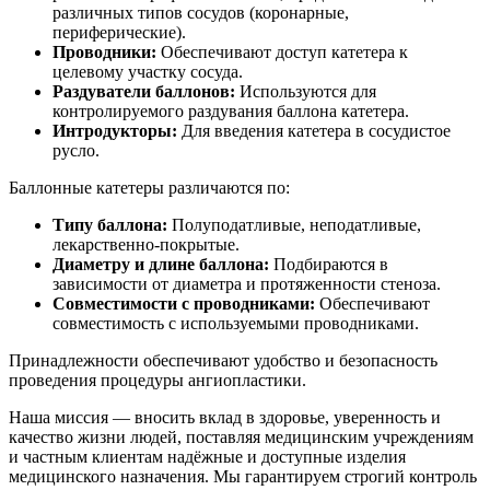
различных типов сосудов (коронарные,
периферические).
Проводники:
Обеспечивают доступ катетера к
целевому участку сосуда.
Раздуватели баллонов:
Используются для
контролируемого раздувания баллона катетера.
Интродукторы:
Для введения катетера в сосудистое
русло.
Баллонные катетеры различаются по:
Типу баллона:
Полуподатливые, неподатливые,
лекарственно-покрытые.
Диаметру и длине баллона:
Подбираются в
зависимости от диаметра и протяженности стеноза.
Совместимости с проводниками:
Обеспечивают
совместимость с используемыми проводниками.
Принадлежности обеспечивают удобство и безопасность
проведения процедуры ангиопластики.
Наша миссия — вносить вклад в здоровье, уверенность и
качество жизни людей, поставляя медицинским учреждениям
и частным клиентам надёжные и доступные изделия
медицинского назначения. Мы гарантируем строгий контроль