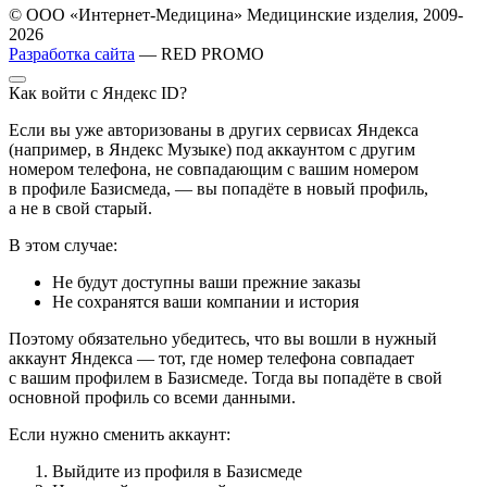
© ООО «Интернет-Медицина» Медицинские изделия, 2009-
2026
Разработка сайта
— RED PROMO
Как войти с Яндекс ID?
Если вы уже авторизованы в других сервисах Яндекса
(например, в Яндекс Музыке) под аккаунтом с другим
номером телефона, не совпадающим с вашим номером
в профиле Базисмеда, — вы попадёте в новый профиль,
а не в свой старый.
В этом случае:
Не будут доступны ваши прежние заказы
Не сохранятся ваши компании и история
Поэтому обязательно убедитесь, что вы вошли в нужный
аккаунт Яндекса — тот, где номер телефона совпадает
с вашим профилем в Базисмеде. Тогда вы попадёте в свой
основной профиль со всеми данными.
Если нужно сменить аккаунт:
Выйдите из профиля в Базисмеде