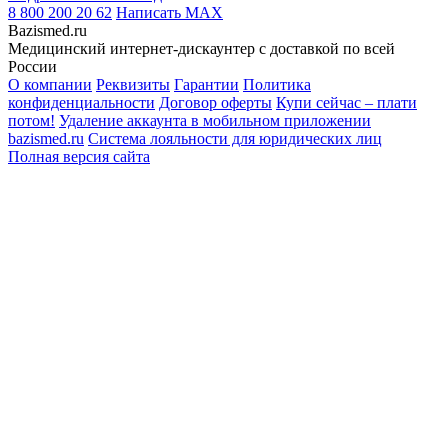
8 800 200 20 62
Написать
MAX
Bazismed.ru
Медицинский интернет-дискаунтер с доставкой по всей
России
О компании
Реквизиты
Гарантии
Политика
конфиденциальности
Договор оферты
Купи сейчас – плати
потом!
Удаление аккаунта в мобильном приложении
bazismed.ru
Система лояльности для юридических лиц
Полная версия сайта