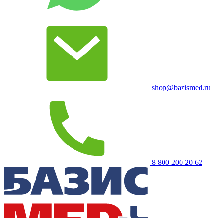
shop@bazismed.ru
8 800 200 20 62