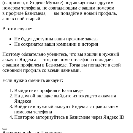
(например, в Яндекс Музыке) под аккаунтом с другим
номером телефона, не совпадающим с вашим номером
в профиле Базисмеда, — вы попадёте в новый профиль,
а не в свой старый.
В этом случае:
Не будут доступны ваши прежние заказы
Не сохранятся ваши компании и история
Поэтому обязательно убедитесь, что вы вошли в нужный
аккаунт Яндекса — тот, где номер телефона совпадает
с вашим профилем в Базисмеде. Тогда вы попадёте в свой
основной профиль со всеми данными.
Если нужно сменить аккаунт:
Выйдите из профиля в Базисмеде
На другой вкладке выйдите из текущего аккаунта
Яндекса
Войдите в нужный аккаунт Яндекса с правильным
номером телефона
Повторно авторизуйтесь в Базисмеде через Яндекс ID
Вступить в «Базис Премиум»