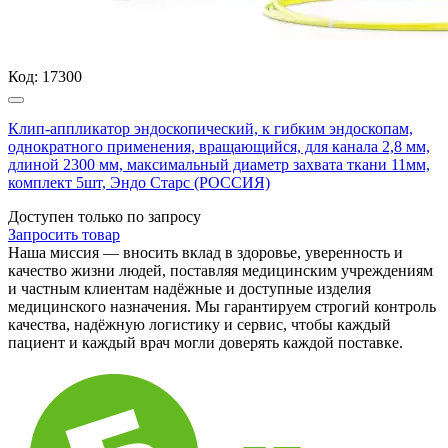
Код:
17300
Клип-аппликатор эндоскопический, к гибким эндоскопам,
однократного применения, вращающийся, для канала 2,8 мм,
длиной 2300 мм, максимальный диаметр захвата ткани 11мм,
комплект 5шт, Эндо Старс (РОССИЯ)
Доступен только по запросу
Запросить
товар
Наша миссия — вносить вклад в здоровье, уверенность и
качество жизни людей, поставляя медицинским учреждениям
и частным клиентам надёжные и доступные изделия
медицинского назначения. Мы гарантируем строгий контроль
качества, надёжную логистику и сервис, чтобы каждый
пациент и каждый врач могли доверять каждой поставке.