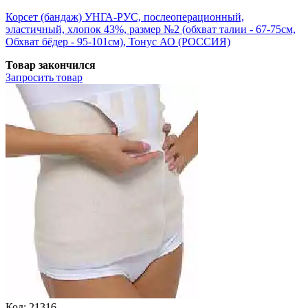
Корсет (бандаж) УНГА-РУС, послеоперационный,
эластичный, хлопок 43%, размер №2 (обхват талии - 67-75см,
Обхват бёдер - 95-101см), Тонус АО (РОССИЯ)
Товар закончился
Запросить
товар
Код:
21316