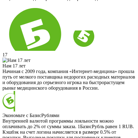
17
Нам 17 лет
Начиная с 2009 года, компания «Интернет-медицина» прошла
путь от мелкого поставщика недорогих расходных материалов
и оборудования до серьезного игрока на быстрорастущем
рынке медицинского оборудования в России.
Экономьте с БазисРублями
Внутренней валютой программы лояльности можно
оплачивать до 2% от суммы заказа. 1БазисРубль равен 1 RUB.
Кэшбэк на счет логина начисляется в размере 0.5% от
покупки. Выгодные покупки для постоянных клиентов.