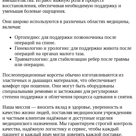
вмешательства. Играют важную роль в процессе
восстановления, обеспечивая необходимую поддержку и
уменьшая болевые ощущения.
Они широко используются в различных областях медицины,
включая:
Ортопедию: для поддержки позвоночника после
операций на спине.
Гинекологию и урологию: для поддержки живота после
операций на органах малого таза.
Травматологию: для стабилизации ребер после травмы
или операции.
Послеоперационные корсеты обычно изготавливаются из
эластичных и дышащих материалов, что обеспечивает
комфорт при ношении. Они могут быть оборудованы
специальными ремнями и застежками для регулировки
степени поддержки и облегчения процесса одевания и снятия.
Наша миссия — вносить вклад в здоровье, уверенность и
качество жизни людей, поставляя медицинским учреждениям
и частным клиентам надёжные и доступные изделия
медицинского назначения. Мы гарантируем строгий контроль
качества, надёжную логистику и сервис, чтобы каждый
пациент и каждый врач могли доверять каждой поставке.