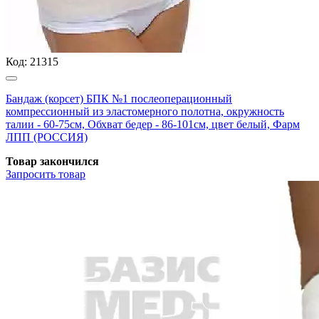
Код:
21315
Бандаж (корсет) БПК №1 послеоперационный
компрессионный из эластомерного полотна, окружность
талии - 60-75см, Обхват бедер - 86-101см, цвет белый, Фарм
ЛПП (РОССИЯ)
Товар закончился
Запросить
товар