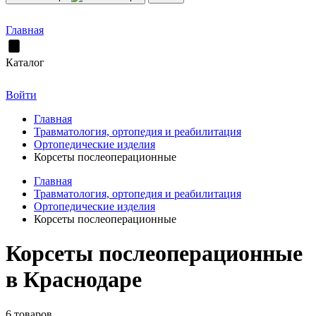
Главная
Каталог
Войти
Главная
Травматология, ортопедия и реабилитация
Ортопедические изделия
Корсеты послеоперационные
Главная
Травматология, ортопедия и реабилитация
Ортопедические изделия
Корсеты послеоперационные
Корсеты послеоперационные
в Краснодаре
6 товаров