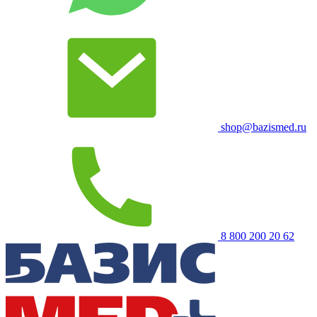
shop@bazismed.ru
8 800 200 20 62