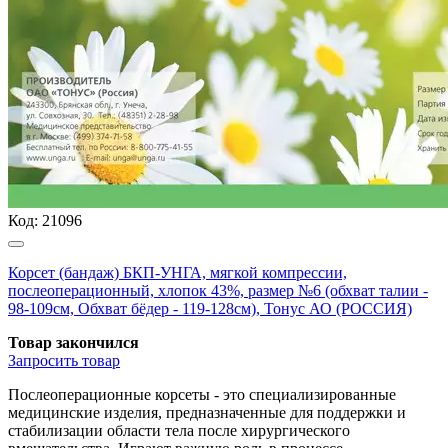
Код:
21096
Корсет (бандаж) БКП-УНГА, мягкой компрессии,
послеоперационный, хлопок 43%, размер №6 (обхват талии -
98-109см, Обхват бёдер - 119-128см), Тонус АО (РОССИЯ)
Товар закончился
Запросить
товар
Послеоперационные корсеты - это специализированные
медицинские изделия, предназначенные для поддержки и
стабилизации области тела после хирургического