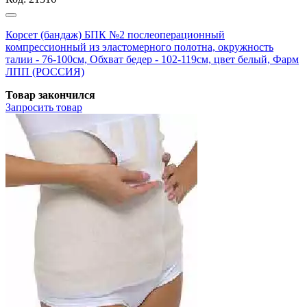
Корсет (бандаж) БПК №2 послеоперационный
компрессионный из эластомерного полотна, окружность
талии - 76-100см, Обхват бедер - 102-119см, цвет белый, Фарм
ЛПП (РОССИЯ)
Товар закончился
Запросить
товар