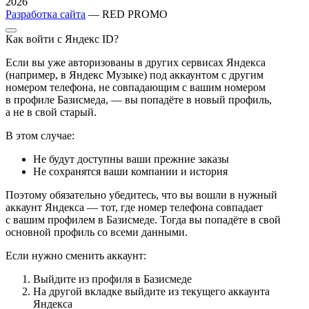
2026
Разработка сайта
— RED PROMO
Как войти с Яндекс ID?
Если вы уже авторизованы в других сервисах Яндекса
(например, в Яндекс Музыке) под аккаунтом с другим
номером телефона, не совпадающим с вашим номером
в профиле Базисмеда, — вы попадёте в новый профиль,
а не в свой старый.
В этом случае:
Не будут доступны ваши прежние заказы
Не сохранятся ваши компании и история
Поэтому обязательно убедитесь, что вы вошли в нужный
аккаунт Яндекса — тот, где номер телефона совпадает
с вашим профилем в Базисмеде. Тогда вы попадёте в свой
основной профиль со всеми данными.
Если нужно сменить аккаунт:
Выйдите из профиля в Базисмеде
На другой вкладке выйдите из текущего аккаунта
Яндекса