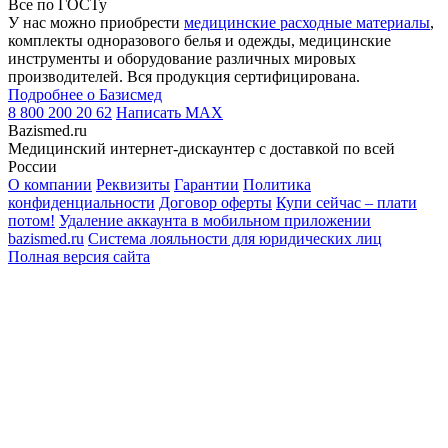
Все по ГОСТу
У нас можно приобрести
медицинские расходные материалы
,
комплекты одноразового белья и одежды, медицинские
инструменты и оборудование различных мировых
производителей. Вся продукция сертифицирована.
Подробнее о Базисмед
8 800 200 20 62
Написать
MAX
Bazismed.ru
Медицинский интернет-дискаунтер с доставкой по всей
России
О компании
Реквизиты
Гарантии
Политика
конфиденциальности
Договор оферты
Купи сейчас – плати
потом!
Удаление аккаунта в мобильном приложении
bazismed.ru
Система лояльности для юридических лиц
Полная версия сайта