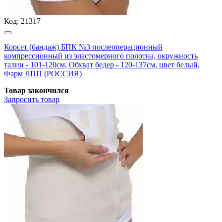
Код:
21317
Корсет (бандаж) БПК №3 послеоперационный
компрессионный из эластомерного полотна, окружность
талии - 101-120см, Обхват бедер - 120-137см, цвет белый,
Фарм ЛПП (РОССИЯ)
Товар закончился
Запросить
товар