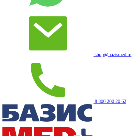
shop@bazismed.ru
8 800 200 20 62