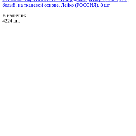
белый, на тканевой основе, Лейко (РОССИЯ), 8 шт
В наличии:
4224
шт.