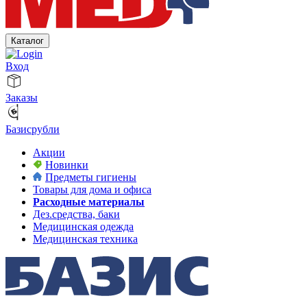
Каталог
Вход
Заказы
Базисрубли
Акции
Новинки
Предметы гигиены
Товары для дома и офиса
Расходные материалы
Дез.средства, баки
Медицинская одежда
Медицинская техника