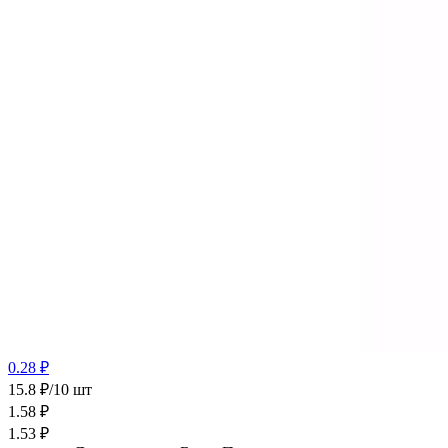
0.28 ₽
15.8 ₽/10 шт
1.58
₽
1.53
₽