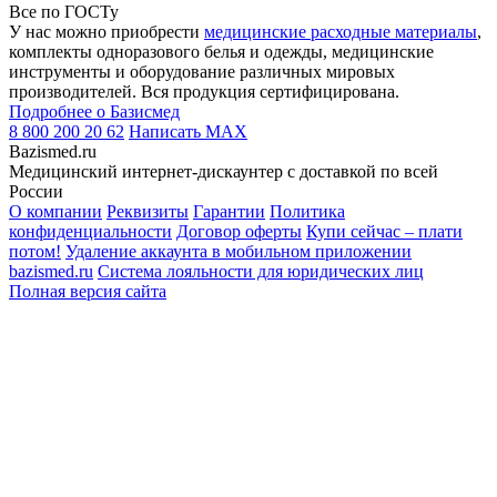
Все по ГОСТу
У нас можно приобрести
медицинские расходные материалы
,
комплекты одноразового белья и одежды, медицинские
инструменты и оборудование различных мировых
производителей. Вся продукция сертифицирована.
Подробнее о Базисмед
8 800 200 20 62
Написать
MAX
Bazismed.ru
Медицинский интернет-дискаунтер с доставкой по всей
России
О компании
Реквизиты
Гарантии
Политика
конфиденциальности
Договор оферты
Купи сейчас – плати
потом!
Удаление аккаунта в мобильном приложении
bazismed.ru
Система лояльности для юридических лиц
Полная версия сайта