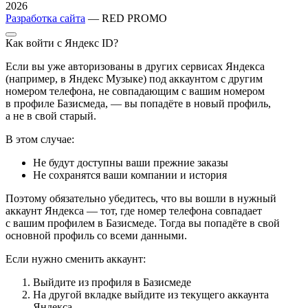
2026
Разработка сайта
— RED PROMO
Как войти с Яндекс ID?
Если вы уже авторизованы в других сервисах Яндекса
(например, в Яндекс Музыке) под аккаунтом с другим
номером телефона, не совпадающим с вашим номером
в профиле Базисмеда, — вы попадёте в новый профиль,
а не в свой старый.
В этом случае:
Не будут доступны ваши прежние заказы
Не сохранятся ваши компании и история
Поэтому обязательно убедитесь, что вы вошли в нужный
аккаунт Яндекса — тот, где номер телефона совпадает
с вашим профилем в Базисмеде. Тогда вы попадёте в свой
основной профиль со всеми данными.
Если нужно сменить аккаунт:
Выйдите из профиля в Базисмеде
На другой вкладке выйдите из текущего аккаунта
Яндекса