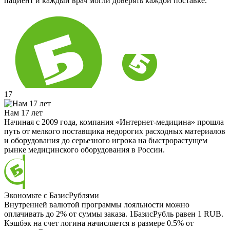
пациент и каждый врач могли доверять каждой поставке.
17
Нам 17 лет
Начиная с 2009 года, компания «Интернет-медицина» прошла
путь от мелкого поставщика недорогих расходных материалов
и оборудования до серьезного игрока на быстрорастущем
рынке медицинского оборудования в России.
Экономьте с БазисРублями
Внутренней валютой программы лояльности можно
оплачивать до 2% от суммы заказа. 1БазисРубль равен 1 RUB.
Кэшбэк на счет логина начисляется в размере 0.5% от