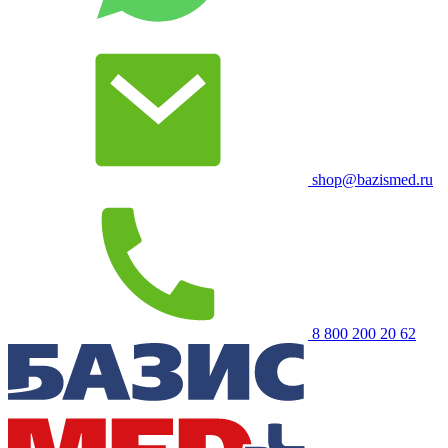
shop@bazismed.ru
8 800 200 20 62