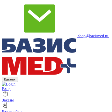
shop@bazismed.ru
Каталог
Вход
Заказы
Базисрубли