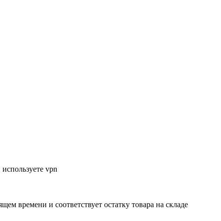
 используете vpn
ящем времени и соответствует остатку товара на складе