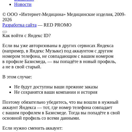
Новости
© ООО «Интернет-Медицина» Медицинские изделия, 2009-
2026
Разработка сайта
— RED PROMO
Как войти с Яндекс ID?
Если вы уже авторизованы в других сервисах Яндекса
(например, в Яндекс Музыке) под аккаунтом с другим
номером телефона, не совпадающим с вашим номером
в профиле Базисмеда, — вы попадёте в новый профиль,
а не в свой старый.
В этом случае:
Не будут доступны ваши прежние заказы
Не сохранятся ваши компании и история
Поэтому обязательно убедитесь, что вы вошли в нужный
аккаунт Яндекса — тот, где номер телефона совпадает
с вашим профилем в Базисмеде. Тогда вы попадёте в свой
основной профиль со всеми данными.
Если нужно сменить аккаунт: