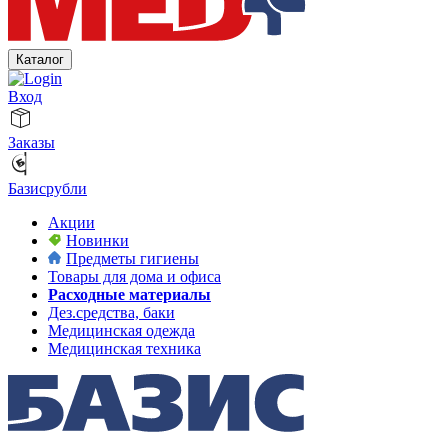
Каталог
Вход
Заказы
Базисрубли
Акции
Новинки
Предметы гигиены
Товары для дома и офиса
Расходные материалы
Дез.средства, баки
Медицинская одежда
Медицинская техника