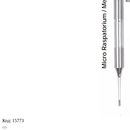
Код:
15773