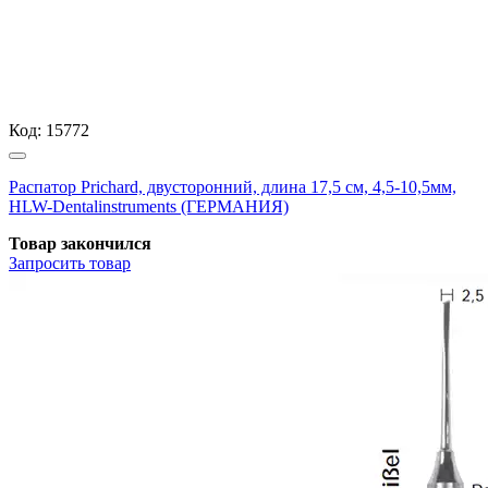
Код:
15772
Распатор Prichard, двусторонний, длина 17,5 см, 4,5-10,5мм,
HLW-Dentalinstruments (ГЕРМАНИЯ)
Товар закончился
Запросить
товар