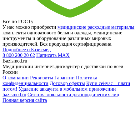
Все по ГОСТу
У нас можно приобрести
медицинские расходные материалы
,
комплекты одноразового белья и одежды, медицинские
инструменты и оборудование различных мировых
производителей. Вся продукция сертифицирована.
Подробнее о Базисмед
8 800 200 20 62
Написать
MAX
Bazismed.ru
Медицинский интернет-дискаунтер с доставкой по всей
России
О компании
Реквизиты
Гарантии
Политика
конфиденциальности
Договор оферты
Купи сейчас – плати
потом!
Удаление аккаунта в мобильном приложении
bazismed.ru
Система лояльности для юридических лиц
Полная версия сайта