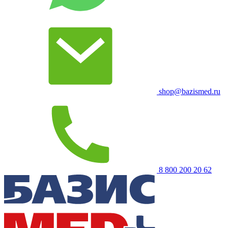
shop@bazismed.ru
8 800 200 20 62