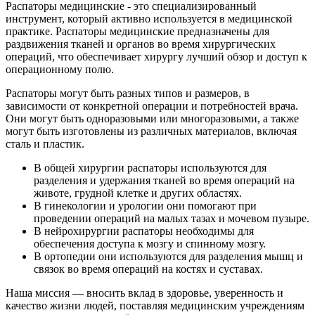
Распаторы медицинские - это специализированный
инструмент, который активно используется в медицинской
практике. Распаторы медицинские предназначены для
раздвижения тканей и органов во время хирургических
операций, что обеспечивает хирургу лучший обзор и доступ к
операционному полю.
Распаторы могут быть разных типов и размеров, в
зависимости от конкретной операции и потребностей врача.
Они могут быть одноразовыми или многоразовыми, а также
могут быть изготовлены из различных материалов, включая
сталь и пластик.
В общей хирургии распаторы используются для
разделения и удержания тканей во время операций на
животе, грудной клетке и других областях.
В гинекологии и урологии они помогают при
проведении операций на малых тазах и мочевом пузыре.
В нейрохирургии распаторы необходимы для
обеспечения доступа к мозгу и спинному мозгу.
В ортопедии они используются для разделения мышц и
связок во время операций на костях и суставах.
Наша миссия — вносить вклад в здоровье, уверенность и
качество жизни людей, поставляя медицинским учреждениям