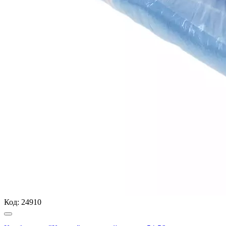
Код:
24910