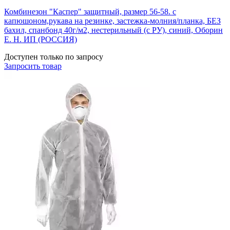
Комбинезон "Каспер" защитный, размер 56-58. с
капюшоном,рукава на резинке, застежка-молния/планка, БЕЗ
бахил, спанбонд 40г/м2, нестерильный (с РУ), синий, Оборин
Е. Н. ИП (РОССИЯ)
Доступен только по запросу
Запросить
товар