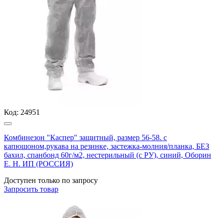
Код:
24951
Комбинезон "Каспер" защитный, размер 56-58. с
капюшоном,рукава на резинке, застежка-молния/планка, БЕЗ
бахил, спанбонд 60г/м2, нестерильный (с РУ), синий, Оборин
Е. Н. ИП (РОССИЯ)
Доступен только по запросу
Запросить
товар