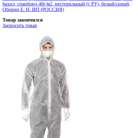
бахил, спанбонд 40г/м2, нестерильный (с РУ), белый/синий,
Оборин Е. Н. ИП (РОССИЯ)
Товар закончился
Запросить
товар