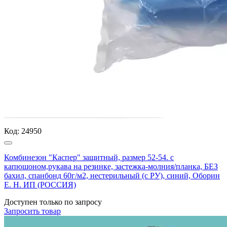
Код:
24950
Комбинезон "Каспер" защитный, размер 52-54. с
капюшоном,рукава на резинке, застежка-молния/планка, БЕЗ
бахил, спанбонд 60г/м2, нестерильный (с РУ), синий, Оборин
Е. Н. ИП (РОССИЯ)
Доступен только по запросу
Запросить
товар