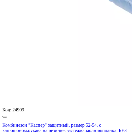
Код:
24909
Комбинезон "Каспер" защитный, размер 52-54. с
капюшоном,рукава на резинке, застежка-молния/планка, БЕЗ