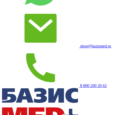
shop@bazismed.ru
8 800 200 20 62