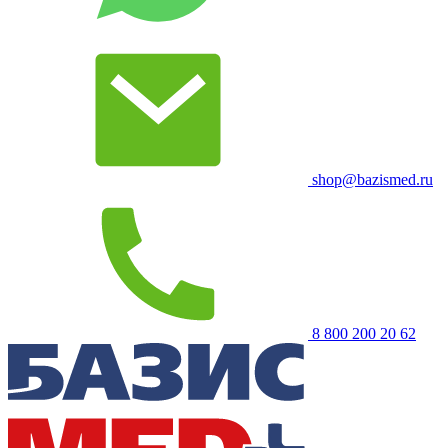
shop@bazismed.ru
8 800 200 20 62