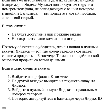
Если вы уже авторизованы в других сервисах Яндекса
(например, в Яндекс Музыке) под аккаунтом с другим
номером телефона, не совпадающим с вашим номером
в профиле Базисмеда, — вы попадёте в новый профиль,
а не в свой старый.
В этом случае:
Не будут доступны ваши прежние заказы
Не сохранятся ваши компании и история
Поэтому обязательно убедитесь, что вы вошли в нужный
аккаунт Яндекса — тот, где номер телефона совпадает
с вашим профилем в Базисмеде. Тогда вы попадёте в свой
основной профиль со всеми данными.
Если нужно сменить аккаунт:
Выйдите из профиля в Базисмеде
На другой вкладке выйдите из текущего аккаунта
Яндекса
Войдите в нужный аккаунт Яндекса с правильным
номером телефона
Повторно авторизуйтесь в Базисмеде через Яндекс ID