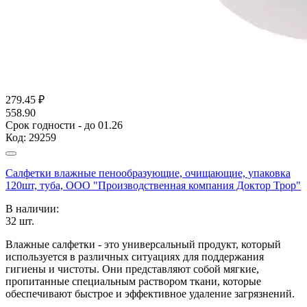
279.45
₽
558.90
Срок годности - до 01.26
Код:
29259
Салфетки влажные пенообразующие, очищающие, упаковка
120шт, туба, ООО "Производственная компания Доктор Трор"
В наличии:
32
шт.
Влажные салфетки - это универсальный продукт, который
используется в различных ситуациях для поддержания
гигиены и чистоты. Они представляют собой мягкие,
пропитанные специальным раствором ткани, которые
обеспечивают быстрое и эффективное удаление загрязнений.