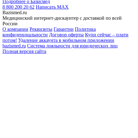
Подробнее о Базисмед
8 800 200 20 62
Написать
MAX
Bazismed.ru
Медицинский интернет-дискаунтер с доставкой по всей
России
О компании
Реквизиты
Гарантии
Политика
конфиденциальности
Договор оферты
Купи сейчас – плати
потом!
Удаление аккаунта в мобильном приложении
bazismed.ru
Система лояльности для юридических лиц
Полная версия сайта