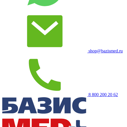
shop@bazismed.ru
8 800 200 20 62