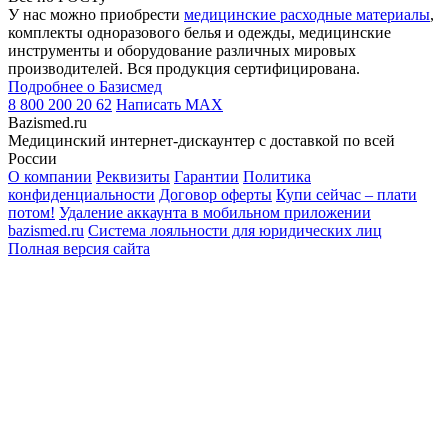
У нас можно приобрести
медицинские расходные материалы
,
комплекты одноразового белья и одежды, медицинские
инструменты и оборудование различных мировых
производителей. Вся продукция сертифицирована.
Подробнее о Базисмед
8 800 200 20 62
Написать
MAX
Bazismed.ru
Медицинский интернет-дискаунтер с доставкой по всей
России
О компании
Реквизиты
Гарантии
Политика
конфиденциальности
Договор оферты
Купи сейчас – плати
потом!
Удаление аккаунта в мобильном приложении
bazismed.ru
Система лояльности для юридических лиц
Полная версия сайта