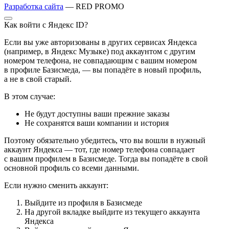
Разработка сайта
— RED PROMO
Как войти с Яндекс ID?
Если вы уже авторизованы в других сервисах Яндекса
(например, в Яндекс Музыке) под аккаунтом с другим
номером телефона, не совпадающим с вашим номером
в профиле Базисмеда, — вы попадёте в новый профиль,
а не в свой старый.
В этом случае:
Не будут доступны ваши прежние заказы
Не сохранятся ваши компании и история
Поэтому обязательно убедитесь, что вы вошли в нужный
аккаунт Яндекса — тот, где номер телефона совпадает
с вашим профилем в Базисмеде. Тогда вы попадёте в свой
основной профиль со всеми данными.
Если нужно сменить аккаунт:
Выйдите из профиля в Базисмеде
На другой вкладке выйдите из текущего аккаунта
Яндекса