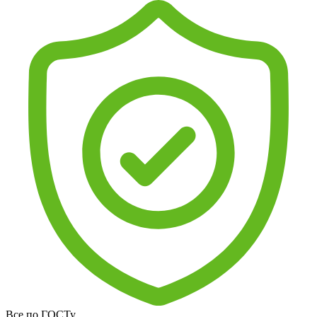
Все по ГОСТу