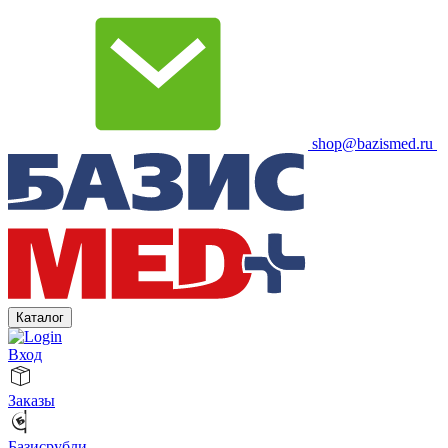
shop@bazismed.ru
Каталог
Вход
Заказы
Базисрубли