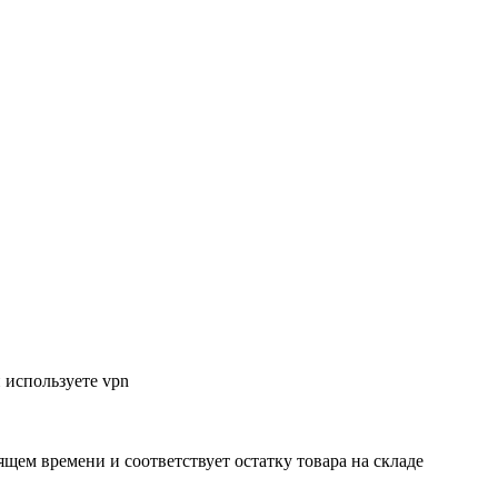
 используете vpn
ящем времени и соответствует остатку товара на складе