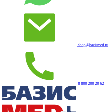
shop@bazismed.ru
8 800 200 20 62