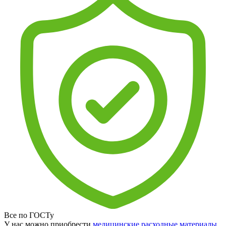
Все по ГОСТу
У нас можно приобрести
медицинские расходные материалы
,