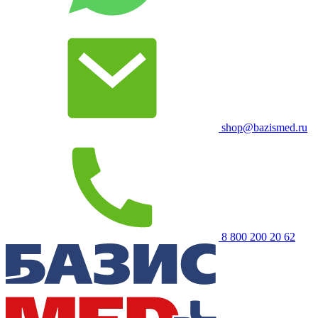
shop@bazismed.ru
8 800 200 20 62