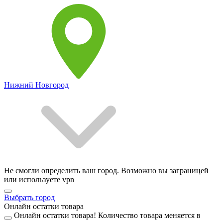
Нижний Новгород
Не смогли определить ваш город. Возможно вы заграницей
или используете vpn
Выбрать город
Онлайн остатки товара
Онлайн остатки товара!
Количество товара меняется в