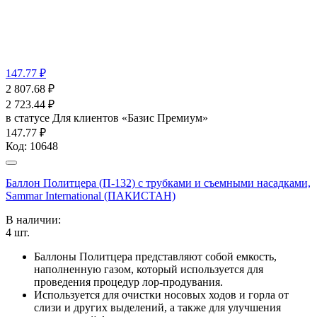
147.77 ₽
2 807.68
₽
2 723.44
₽
в статусе
Для клиентов «Базис Премиум»
147.77 ₽
Код:
10648
Баллон Политцера (П-132) с трубками и съемными насадками,
Sammar International (ПАКИСТАН)
В наличии:
4
шт.
Баллоны Политцера представляют собой емкость,
наполненную газом, который используется для
проведения процедур лор-продувания.
Используется для очистки носовых ходов и горла от
слизи и других выделений, а также для улучшения