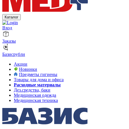
Каталог
Вход
Заказы
Базисрубли
Акции
Новинки
Предметы гигиены
Товары для дома и офиса
Расходные материалы
Дез.средства, баки
Медицинская одежда
Медицинская техника