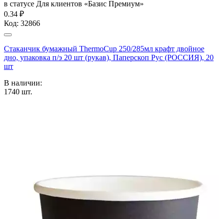
в статусе
Для клиентов «Базис Премиум»
0.34 ₽
Код:
32866
Стаканчик бумажный ThermoCup 250/285мл крафт двойное
дно, упаковка п/э 20 шт (рукав), Паперскоп Рус (РОССИЯ), 20
шт
В наличии:
1740
шт.