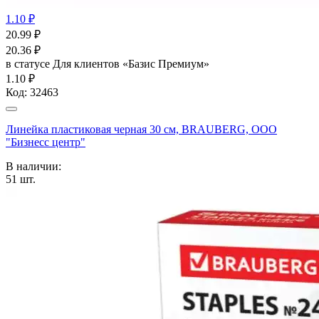
1.10 ₽
20.99
₽
20.36
₽
в статусе
Для клиентов «Базис Премиум»
1.10 ₽
Код:
32463
Линейка пластиковая черная 30 см, BRAUBERG, ООО
"Бизнесс центр"
В наличии:
51
шт.