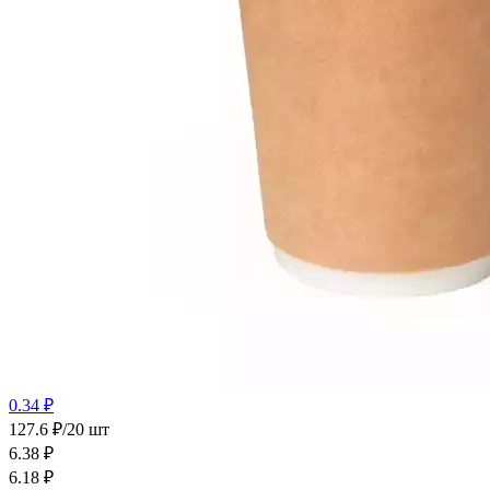
0.34 ₽
127.6 ₽/20 шт
6.38
₽
6.18
₽