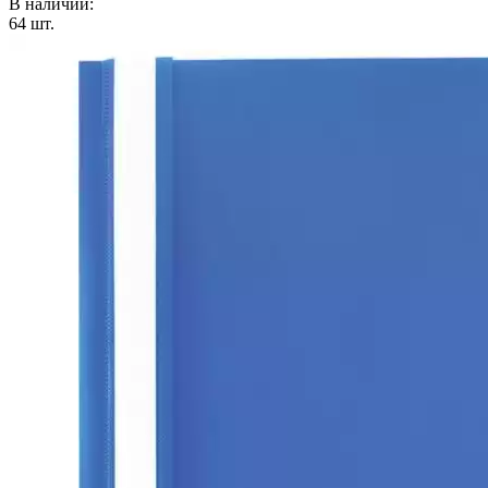
В наличии:
64
шт.