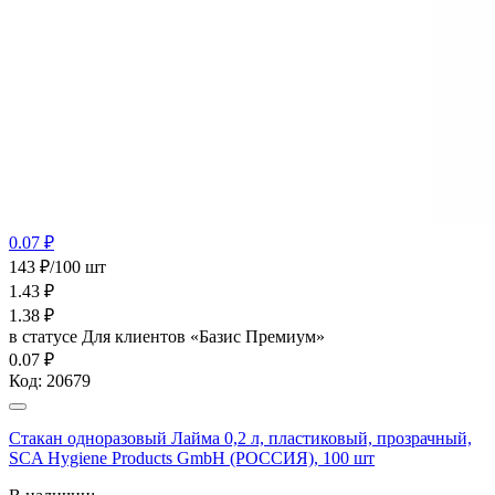
0.07 ₽
143 ₽/100 шт
1.43
₽
1.38
₽
в статусе
Для клиентов «Базис Премиум»
0.07 ₽
Код:
20679
Стакан одноразовый Лайма 0,2 л, пластиковый, прозрачный,
SCA Hygiene Products GmbH (РОССИЯ), 100 шт