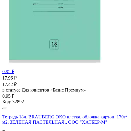
0.95 ₽
17.96
₽
17.42
₽
в статусе
Для клиентов «Базис Премиум»
0.95 ₽
Код:
32892
Тетрадь 18л. BRAUBERG ЭКО клетка, обложка картон, 170г/
м2, ЗЕЛЕНАЯ ПАСТЕЛЬНАЯ,, ООО "ХАТБЕР-М"