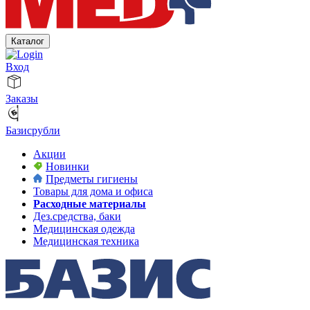
Каталог
Вход
Заказы
Базисрубли
Акции
Новинки
Предметы гигиены
Товары для дома и офиса
Расходные материалы
Дез.средства, баки
Медицинская одежда
Медицинская техника