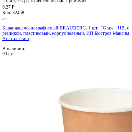
в статусе
Для клиентов «Базис Премиум»
0.27 ₽
Код:
32458
Карандаш чернографитный BRAUBERG, 1 шт., "Grass", НВ, с
резинкой, пластиковый, корпус зеленый, ИП Быстров Максим
Анатольевич
В наличии:
93
шт.