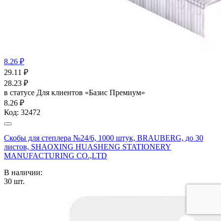
8.26 ₽
29.11
₽
28.23
₽
в статусе
Для клиентов «Базис Премиум»
8.26 ₽
Код:
32472
Скобы для степлера №24/6, 1000 штук, BRAUBERG, до 30
листов, SHAOXING HUASHENG STATIONERY
MANUFACTURING CO.,LTD
В наличии:
30
шт.