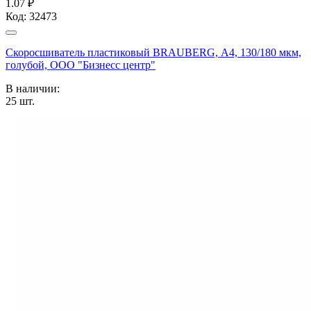
1.07 ₽
Код:
32473
Скоросшиватель пластиковый BRAUBERG, А4, 130/180 мкм,
голубой, ООО "Бизнесс центр"
В наличии:
25
шт.