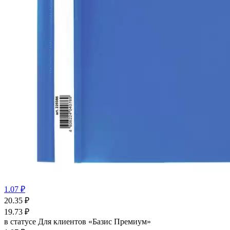
1.07 ₽
20.35
₽
19.73
₽
в статусе
Для клиентов «Базис Премиум»