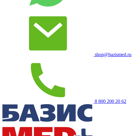
shop@bazismed.ru
8 800 200 20 62