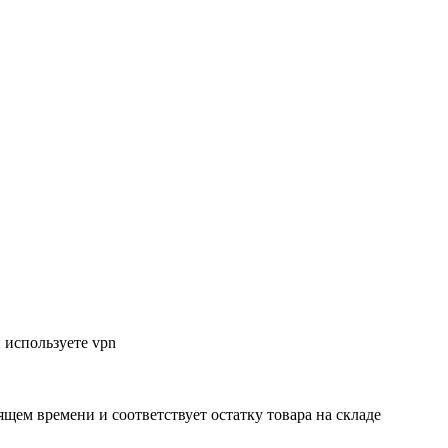
 используете vpn
ящем времени и соответствует остатку товара на складе