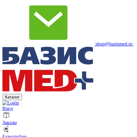
shop@bazismed.ru
Каталог
Вход
Заказы
Базисрубли