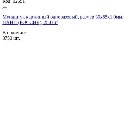
Код:
02551
Мундштук картонный одноразовый, размер 30х55х1,0мм,
ПАЙП (РОССИЯ), 250 шт
В наличии:
8750
шт.