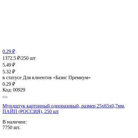
0.29 ₽
1372.5 ₽/250 шт
5.49
₽
5.32
₽
в статусе
Для клиентов «Базис Премиум»
0.29 ₽
Код:
00929
Мундштук картонный одноразовый, размер 25х65х0,7мм,
ПАЙП (РОССИЯ), 250 шт
В наличии:
7750
шт.