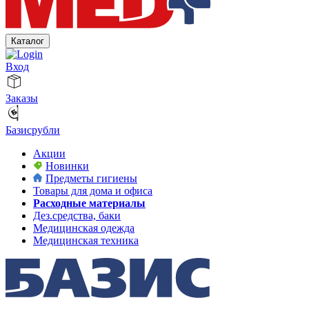
Каталог
Вход
Заказы
Базисрубли
Акции
Новинки
Предметы гигиены
Товары для дома и офиса
Расходные материалы
Дез.средства, баки
Медицинская одежда
Медицинская техника