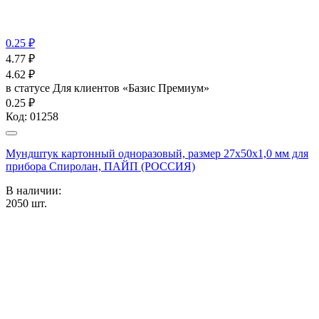
0.25 ₽
4.77
₽
4.62
₽
в статусе
Для клиентов «Базис Премиум»
0.25 ₽
Код:
01258
Мундштук картонный одноразовый, размер 27х50х1,0 мм для
прибора Спиролан, ПАЙП (РОССИЯ)
В наличии:
2050
шт.