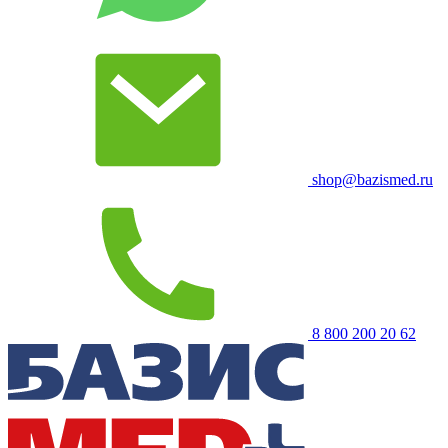
shop@bazismed.ru
8 800 200 20 62