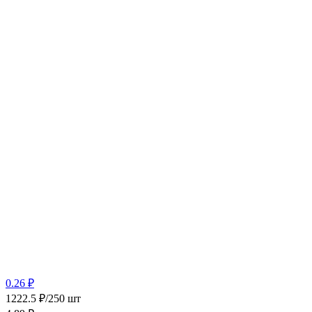
0.26 ₽
1222.5 ₽/250 шт