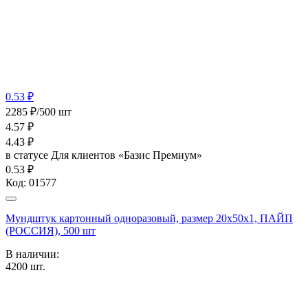
0.53 ₽
2285 ₽/500 шт
4.57
₽
4.43
₽
в статусе
Для клиентов «Базис Премиум»
0.53 ₽
Код:
01577
Мундштук картонный одноразовый, размер 20х50х1, ПАЙП
(РОССИЯ), 500 шт
В наличии:
4200
шт.