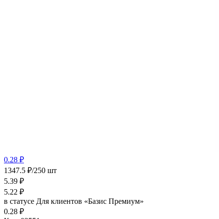
0.28 ₽
1347.5 ₽/250 шт
5.39
₽
5.22
₽
в статусе
Для клиентов «Базис Премиум»
0.28 ₽