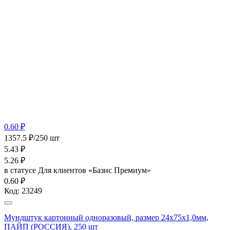
0.60 ₽
1357.5 ₽/250 шт
5.43
₽
5.26
₽
в статусе
Для клиентов «Базис Премиум»
0.60 ₽
Код:
23249
Мундштук картонный одноразовый, размер 24х75х1,0мм,
ПАЙП (РОССИЯ), 250 шт