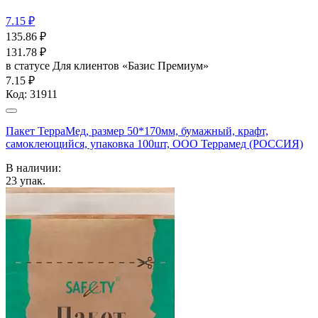
7.15 ₽
135.86
₽
131.78
₽
в статусе
Для клиентов «Базис Премиум»
7.15 ₽
Код:
31911
Пакет ТерраМед, размер 50*170мм, бумажный, крафт,
самоклеющийся, упаковка 100шт, ООО Террамед (РОССИЯ)
В наличии:
23
упак.