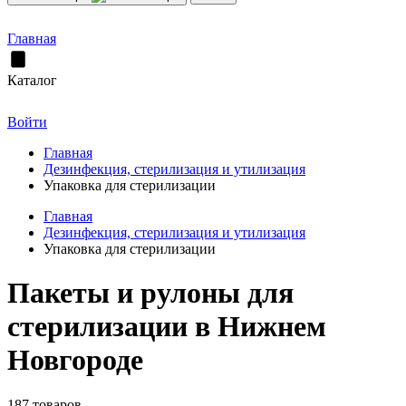
Главная
Каталог
Войти
Главная
Дезинфекция, стерилизация и утилизация
Упаковка для стерилизации
Главная
Дезинфекция, стерилизация и утилизация
Упаковка для стерилизации
Пакеты и рулоны для
стерилизации в Нижнем
Новгороде
187 товаров