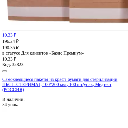
10.33 ₽
196.24
₽
190.35
₽
в статусе
Для клиентов «Базис Премиум»
10.33 ₽
Код:
32823
Самоклеящиеся пакеты из крафт-бумаги для стерилизации
ПБСП-СТЕРИМАГ, 100*200 мм , 100 шт/упак, Медтест
(РОССИЯ)
В наличии:
34
упак.