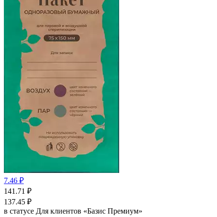
7.46 ₽
141.71
₽
137.45
₽
в статусе
Для клиентов «Базис Премиум»