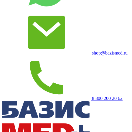
shop@bazismed.ru
8 800 200 20 62