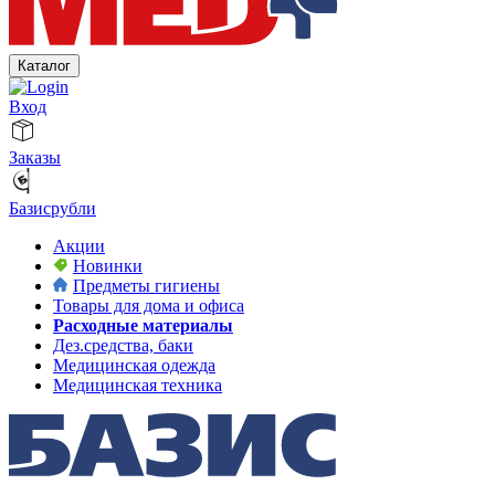
Каталог
Вход
Заказы
Базисрубли
Акции
Новинки
Предметы гигиены
Товары для дома и офиса
Расходные материалы
Дез.средства, баки
Медицинская одежда
Медицинская техника