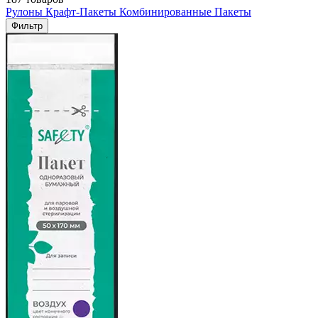
Рулоны
Крафт-Пакеты
Комбинированные Пакеты
Фильтр