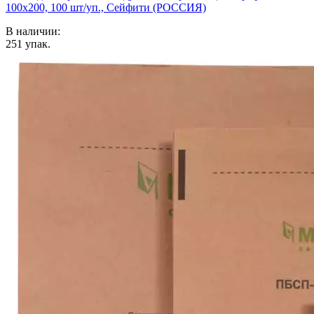
100x200, 100 шт/уп., Сейфити (РОССИЯ)
В наличии:
251
упак.