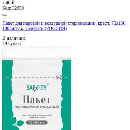
7.46 ₽
Код:
32630
Пакет для паровой и воздушной стерилизации, крафт, 75x150,
100 шт/уп., Сейфити (РОССИЯ)
В наличии:
491
упак.