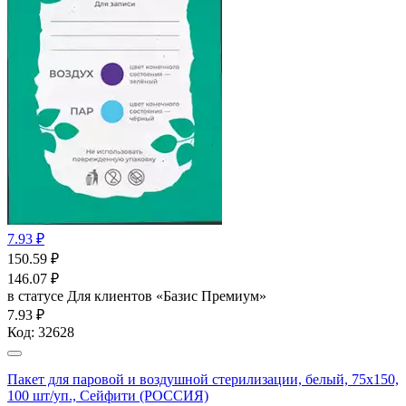
7.93 ₽
150.59
₽
146.07
₽
в статусе
Для клиентов «Базис Премиум»
7.93 ₽
Код:
32628
Пакет для паровой и воздушной стерилизации, белый, 75x150,
100 шт/уп., Сейфити (РОССИЯ)