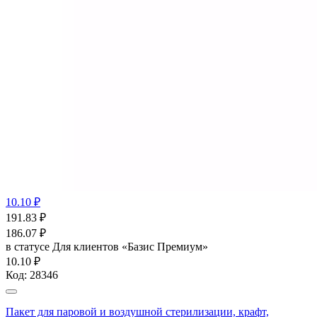
10.10 ₽
191.83
₽
186.07
₽
в статусе
Для клиентов «Базис Премиум»
10.10 ₽
Код:
28346
Пакет для паровой и воздушной стерилизации, крафт,