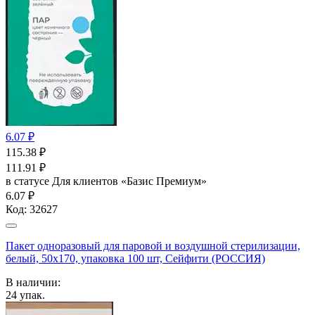
6.07 ₽
115.38
₽
111.91
₽
в статусе
Для клиентов «Базис Премиум»
6.07 ₽
Код:
32627
Пакет одноразовый для паровой и воздушной стерилизации,
белый, 50x170, упаковка 100 шт, Сейфити (РОССИЯ)
В наличии:
24
упак.