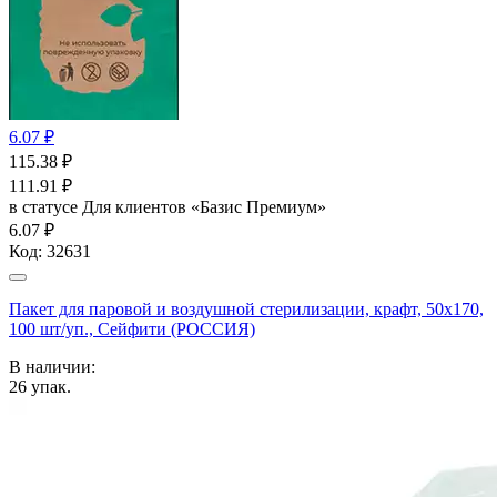
6.07 ₽
115.38
₽
111.91
₽
в статусе
Для клиентов «Базис Премиум»
6.07 ₽
Код:
32631
Пакет для паровой и воздушной стерилизации, крафт, 50x170,
100 шт/уп., Сейфити (РОССИЯ)
В наличии:
26
упак.