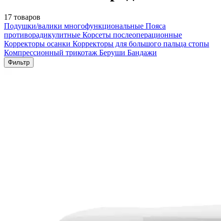
17 товаров
Подушки/валики многофункциональные
Пояса
противорадикулитные
Корсеты послеоперационные
Корректоры осанки
Корректоры для большого пальца стопы
Компрессионный трикотаж
Беруши
Бандажи
Фильтр