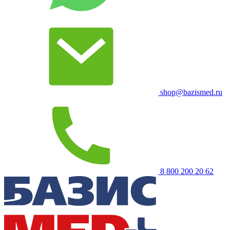
shop@bazismed.ru
8 800 200 20 62