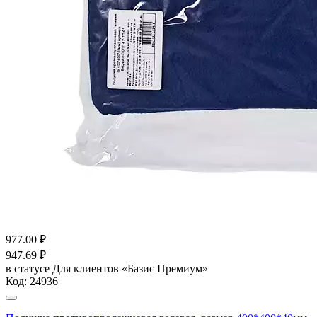
977.00
₽
947.69
₽
в статусе
Для клиентов «Базис Премиум»
Код:
24936