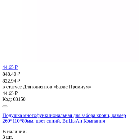
44.65 ₽
848.40
₽
822.94
₽
в статусе
Для клиентов «Базис Премиум»
44.65 ₽
Код:
03150
Подушка многофункциональная для забора крови, размер
260*110*80мм, цвет синий, ВиЦыАн Компания
В наличии:
3
шт.