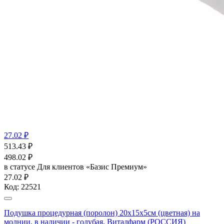
27.02 ₽
513.43
₽
498.02
₽
в статусе
Для клиентов «Базис Премиум»
27.02 ₽
Код:
22521
Подушка процедурная (поролон) 20х15х5см (цветная) на
молнии, в наличии - голубая, Виталфарм (РОССИЯ)