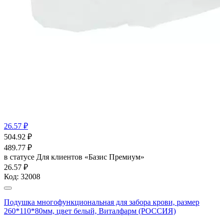
26.57 ₽
504.92
₽
489.77
₽
в статусе
Для клиентов «Базис Премиум»
26.57 ₽
Код:
32008
Подушка многофункциональная для забора крови, размер
260*110*80мм, цвет белый, Виталфарм (РОССИЯ)