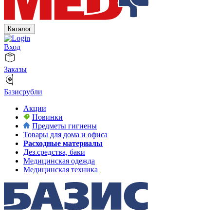
Каталог
Вход
Заказы
Базисрубли
Акции
Новинки
Предметы гигиены
Товары для дома и офиса
Расходные материалы
Дез.средства, баки
Медицинская одежда
Медицинская техника