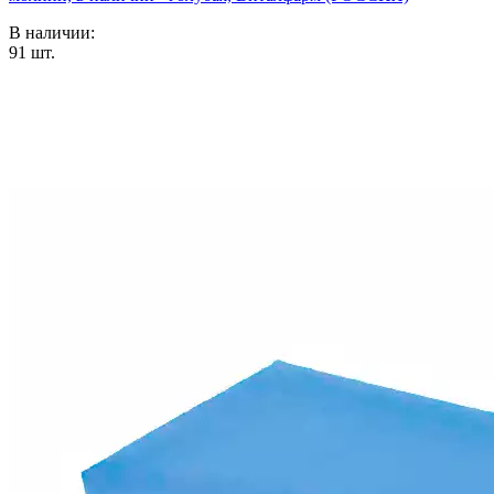
В наличии:
91
шт.