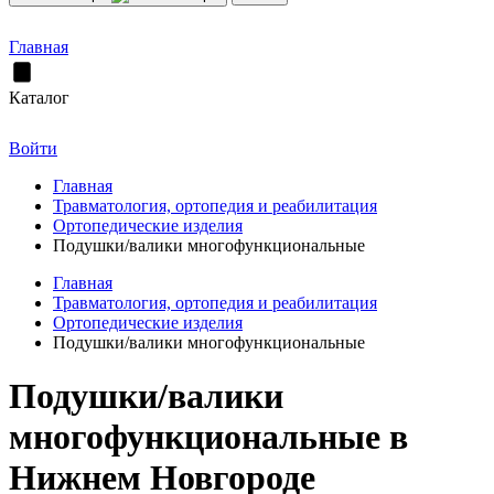
Главная
Каталог
Войти
Главная
Травматология, ортопедия и реабилитация
Ортопедические изделия
Подушки/валики многофункциональные
Главная
Травматология, ортопедия и реабилитация
Ортопедические изделия
Подушки/валики многофункциональные
Подушки/валики
многофункциональные в
Нижнем Новгороде