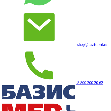
shop@bazismed.ru
8 800 200 20 62