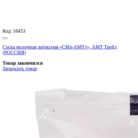
Код:
18453
Соска молочная латексная «СМл-АМТт», АМТ Трейд
(РОССИЯ)
Товар закончился
Запросить
товар