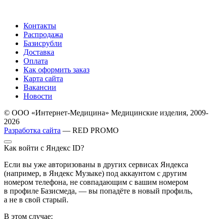
Контакты
Распродажа
Базисрубли
Доставка
Оплата
Как оформить заказ
Карта сайта
Вакансии
Новости
© ООО «Интернет-Медицина» Медицинские изделия, 2009-
2026
Разработка сайта
— RED PROMO
Как войти с Яндекс ID?
Если вы уже авторизованы в других сервисах Яндекса
(например, в Яндекс Музыке) под аккаунтом с другим
номером телефона, не совпадающим с вашим номером
в профиле Базисмеда, — вы попадёте в новый профиль,
а не в свой старый.
В этом случае: