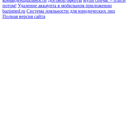
конфиденциальности
Договор оферты
Купи сейчас – плати
потом!
Удаление аккаунта в мобильном приложении
bazismed.ru
Система лояльности для юридических лиц
Полная версия сайта