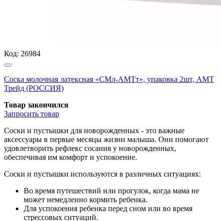
Код:
26984
Соска молочная латексная «СМл-АМТт», упаковка 2шт, АМТ
Трейд (РОССИЯ)
Товар закончился
Запросить
товар
Соски и пустышки для новорожденных - это важные
аксессуары в первые месяцы жизни малыша. Они помогают
удовлетворить рефлекс сосания у новорожденных,
обеспечивая им комфорт и успокоение.
Соски и пустышки используются в различных ситуациях:
Во время путешествий или прогулок, когда мама не
может немедленно кормить ребенка.
Для успокоения ребенка перед сном или во время
стрессовых ситуаций.