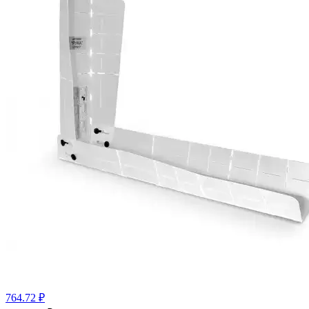
764.72 ₽