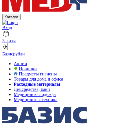
Каталог
Вход
Заказы
Базисрубли
Акции
Новинки
Предметы гигиены
Товары для дома и офиса
Расходные материалы
Дез.средства, баки
Медицинская одежда
Медицинская техника