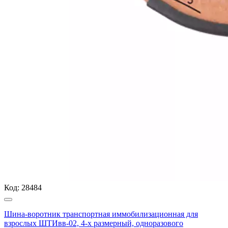
Код:
28484
Шина-воротник транспортная иммобилизационная для
взрослых ШТИвв-02, 4-х размерный, одноразового