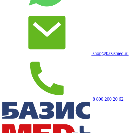
shop@bazismed.ru
8 800 200 20 62