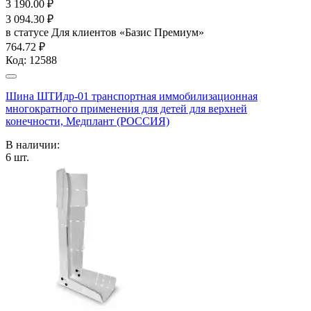
3 190.00
₽
3 094.30
₽
в статусе
Для клиентов «Базис Премиум»
764.72 ₽
Код:
12588
Шина ШТИдр-01 транспортная иммобилизационная
многократного применения для детей для верхней
конечности, Медплант (РОССИЯ)
В наличии:
6
шт.