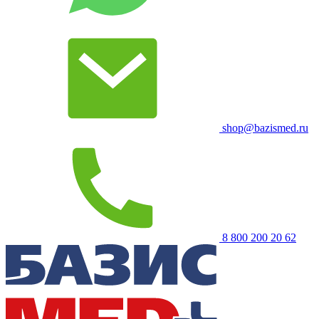
shop@bazismed.ru
8 800 200 20 62