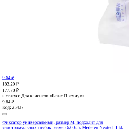
9.64 ₽
183.20
₽
177.70
₽
в статусе
Для клиентов «Базис Премиум»
9.64 ₽
Код:
25437
Фиксатор универсальный, размер М, подходит для
эндотрахеальных трубок размер 6,0-6,5, Mederen Neotech Ltd.