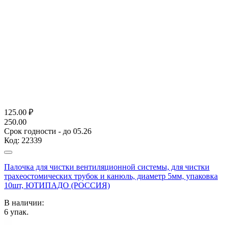
125.00
₽
250.00
Срок годности - до 05.26
Код:
22339
Палочка для чистки вентиляционной системы, для чистки
трахеостомических трубок и канюль, диаметр 5мм, упаковка
10шт, ЮТИПАДО (РОССИЯ)
В наличии:
6
упак.