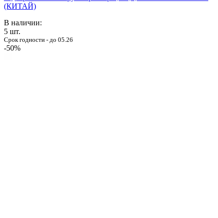
(КИТАЙ)
В наличии:
5
шт.
Срок годности - до 05.26
-50%