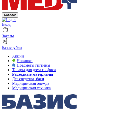
Каталог
Вход
Заказы
Базисрубли
Акции
Новинки
Предметы гигиены
Товары для дома и офиса
Расходные материалы
Дез.средства, баки
Медицинская одежда
Медицинская техника