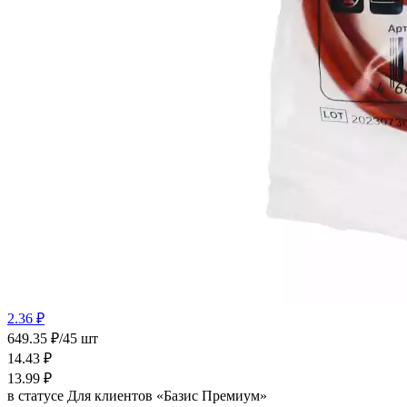
2.36 ₽
649.35 ₽/45 шт
14.43
₽
13.99
₽
в статусе
Для клиентов «Базис Премиум»