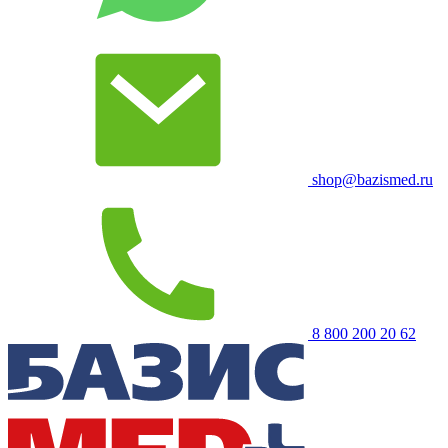
shop@bazismed.ru
8 800 200 20 62