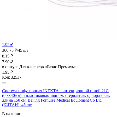
1.95 ₽
366.75 ₽/45 шт
8.15
₽
7.90
₽
в статусе
Для клиентов «Базис Премиум»
1.95 ₽
Код:
32537
Система инфузионная INEKTA с инъекционной иглой 21G
(0,8х40мм) и пластиковым шипом, стерильная, одноразовая,
длина 150 см, Beijing Fornurse Medical Equipment Co Ltd
(КИТАЙ), 45 шт
В наличии: