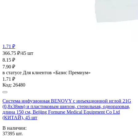
1.71 ₽
366.75 ₽/45 шт
8.15
₽
7.90
₽
в статусе
Для клиентов «Базис Премиум»
1.71 ₽
Код:
26480
Система инфузионная BENOVY с инъекционной иглой 21G
(0,8х38мм) и пластиковым шипом, стерильная, одноразовая,
длина 150 см, Beijing Fornurse Medical Equipment Co Ltd
(КИТАЙ), 45 шт
В наличии:
37395
шт.