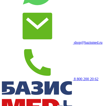
shop@bazismed.ru
8 800 200 20 62