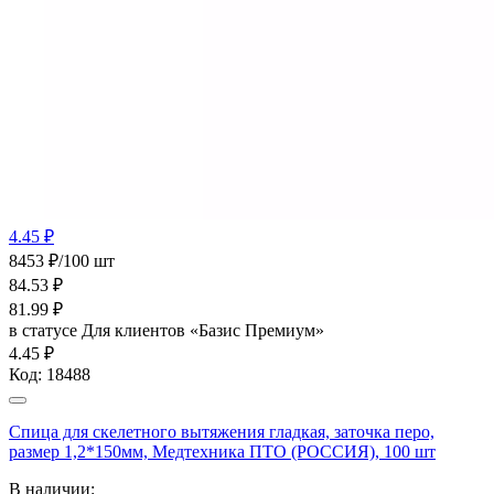
4.45 ₽
8453 ₽/100 шт
84.53
₽
81.99
₽
в статусе
Для клиентов «Базис Премиум»
4.45 ₽
Код:
18488
Спица для скелетного вытяжения гладкая, заточка перо,
размер 1,2*150мм, Медтехника ПТО (РОССИЯ), 100 шт
В наличии: