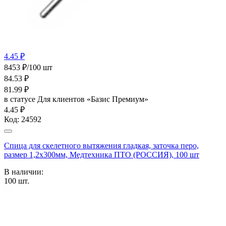
4.45 ₽
8453 ₽/100 шт
84.53
₽
81.99
₽
в статусе
Для клиентов «Базис Премиум»
4.45 ₽
Код:
24592
Спица для скелетного вытяжения гладкая, заточка перо,
размер 1,2х300мм, Медтехника ПТО (РОССИЯ), 100 шт
В наличии:
100
шт.