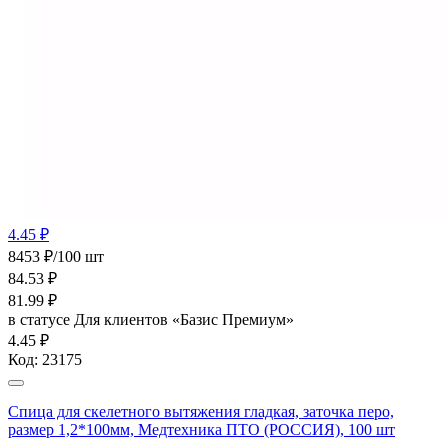
4.45 ₽
8453 ₽/100 шт
84.53
₽
81.99
₽
в статусе
Для клиентов «Базис Премиум»
4.45 ₽
Код:
23175
Спица для скелетного вытяжения гладкая, заточка перо,
размер 1,2*100мм, Медтехника ПТО (РОССИЯ), 100 шт