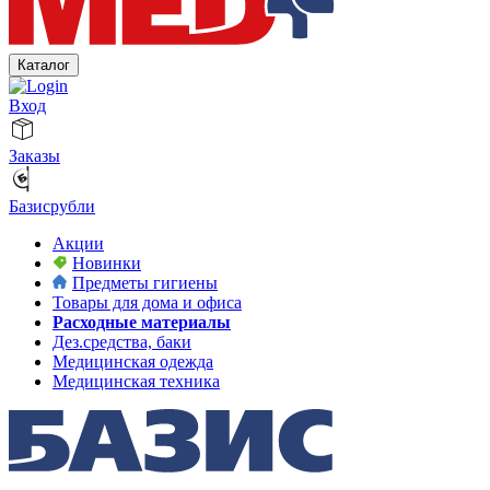
Каталог
Вход
Заказы
Базисрубли
Акции
Новинки
Предметы гигиены
Товары для дома и офиса
Расходные материалы
Дез.средства, баки
Медицинская одежда
Медицинская техника