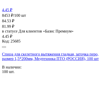
4.45 ₽
8453 ₽/100 шт
84.53
₽
81.99
₽
в статусе
Для клиентов «Базис Премиум»
4.45 ₽
Код:
25685
Спица для скелетного вытяжения гладкая, заточка перо,
размер 1,5*200мм, Медтехника ПТО (РОССИЯ), 100 шт
В наличии:
100
шт.