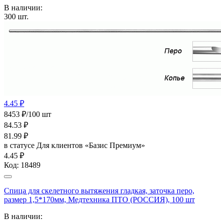
В наличии:
300
шт.
4.45 ₽
8453 ₽/100 шт
84.53
₽
81.99
₽
в статусе
Для клиентов «Базис Премиум»
4.45 ₽
Код:
18489
Спица для скелетного вытяжения гладкая, заточка перо,
размер 1,5*170мм, Медтехника ПТО (РОССИЯ), 100 шт
В наличии: