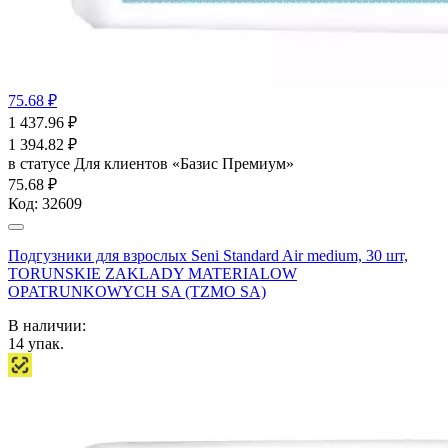
75.68 ₽
1 437.96
₽
1 394.82
₽
в статусе
Для клиентов «Базис Премиум»
75.68 ₽
Код:
32609
Подгузники для взрослых Seni Standard Air medium, 30 шт,
TORUNSKIE ZAKLADY MATERIALOW
OPATRUNKOWYCH SA (TZMO SA)
В наличии:
14
упак.