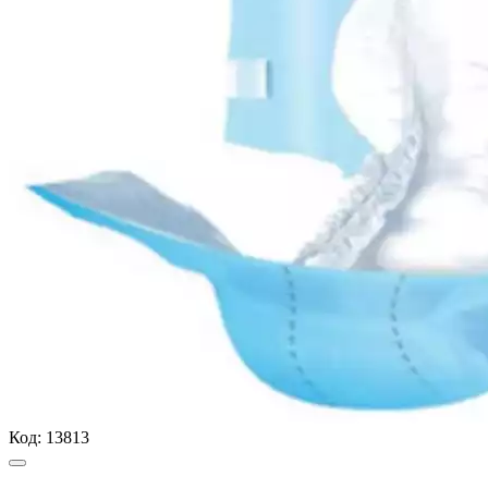
Код:
13813