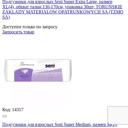
Подгузники для взрослых Seni Super Extra Large, размер
XL(4), обхват талии 130-170см, упаковка 30шт, TORUNSKIE
ZAKLADY MATERIALOW OPATRUNKOWYCH SA (TZMO
SA)
Доступен только по запросу
Запросить
товар
Код:
14317
Подгузники для взрослых Seni Super Medium, размер М(2),