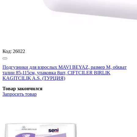
Код:
26022
Подгузники для взрослых MAVI BEYAZ, размер M, обхват
талии 85-115см, упаковка 8шт, CIFTCILER BIRLIK
KAGITCILIK A.S. (ТУРЦИЯ)
Товар закончился
Запросить
товар