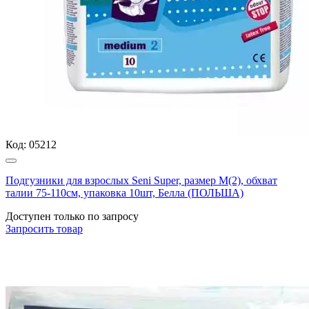
Код:
05212
Подгузники для взрослых Seni Super, размер М(2), обхват
талии 75-110см, упаковка 10шт, Белла (ПОЛЬША)
Доступен только по запросу
Запросить
товар