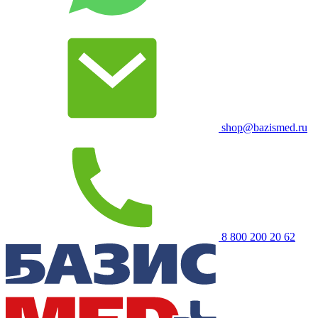
shop@bazismed.ru
8 800 200 20 62