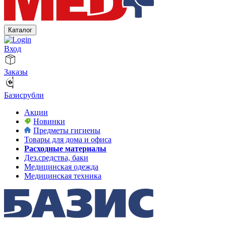
Каталог
Вход
Заказы
Базисрубли
Акции
Новинки
Предметы гигиены
Товары для дома и офиса
Расходные материалы
Дез.средства, баки
Медицинская одежда
Медицинская техника