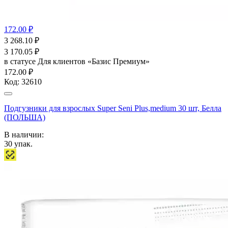
172.00 ₽
3 268.10
₽
3 170.05
₽
в статусе
Для клиентов «Базис Премиум»
172.00 ₽
Код:
32610
Подгузники для взрослых Super Seni Plus,medium 30 шт, Белла
(ПОЛЬША)
В наличии:
30
упак.