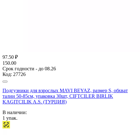
97.50
₽
150.00
Срок годности - до 08.26
Код:
27726
Подгузники для взрослых MAVI BEYAZ, размер S, обхват
талии 50-85см, упаковка 30шт, CIFTCILER BIRLIK
KAGITCILIK A.S. (ТУРЦИЯ)
В наличии:
1
упак.