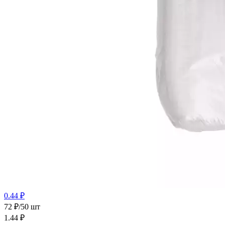
0.44 ₽
72 ₽/50 шт
1.44
₽