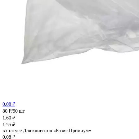
0.08 ₽
80 ₽/50 шт
1.60
₽
1.55
₽
в статусе
Для клиентов «Базис Премиум»
0.08 ₽