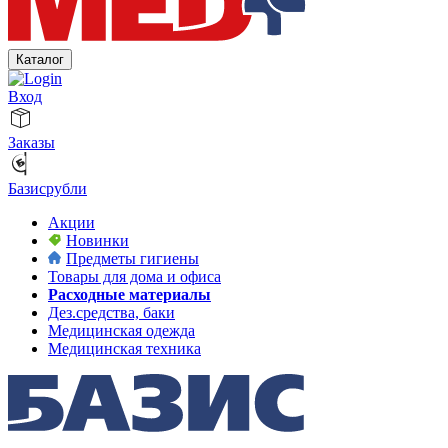
Каталог
Вход
Заказы
Базисрубли
Акции
Новинки
Предметы гигиены
Товары для дома и офиса
Расходные материалы
Дез.средства, баки
Медицинская одежда
Медицинская техника