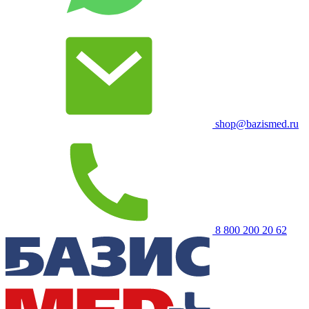
shop@bazismed.ru
8 800 200 20 62