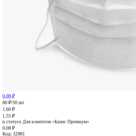
0.08 ₽
80 ₽/50 шт
1.60
₽
1.55
₽
в статусе
Для клиентов «Базис Премиум»
0.08 ₽
Код:
32981