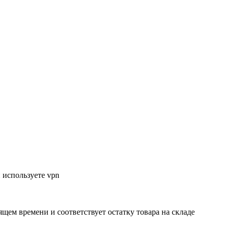
 используете vpn
ящем времени и соответствует остатку товара на складе