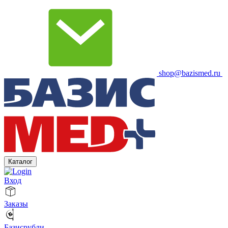
shop@bazismed.ru
Каталог
Вход
Заказы
Базисрубли