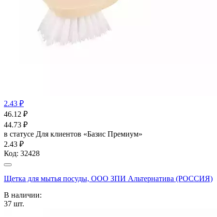
2.43 ₽
46.12
₽
44.73
₽
в статусе
Для клиентов «Базис Премиум»
2.43 ₽
Код:
32428
Щетка для мытья посуды, ООО ЗПИ Альтернатива (РОССИЯ)
В наличии:
37
шт.