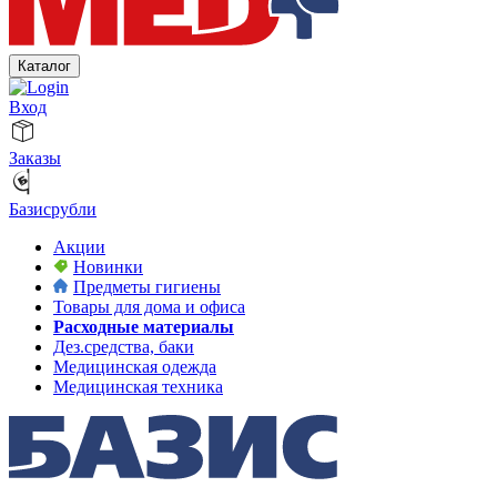
Каталог
Вход
Заказы
Базисрубли
Акции
Новинки
Предметы гигиены
Товары для дома и офиса
Расходные материалы
Дез.средства, баки
Медицинская одежда
Медицинская техника