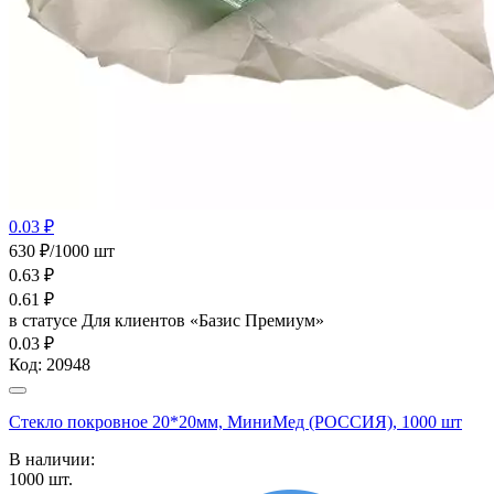
0.03 ₽
630 ₽/1000 шт
0.63
₽
0.61
₽
в статусе
Для клиентов «Базис Премиум»
0.03 ₽
Код:
20948
Стекло покровное 20*20мм, МиниМед (РОССИЯ), 1000 шт
В наличии:
1000
шт.