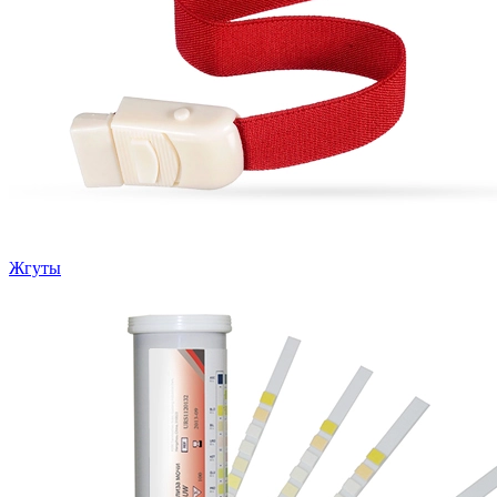
Жгуты