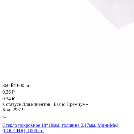
360 ₽/1000 шт
0.36
₽
0.34
₽
в статусе
Для клиентов «Базис Премиум»
Код:
29319
Стекло покровное 18*18мм, толщина 0,17мм, МиниМед
(РОССИЯ), 1000 шт