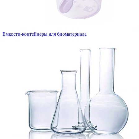
Емкости-контейнеры для биоматериала