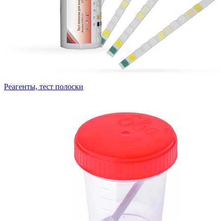
Реагенты, тест полоски