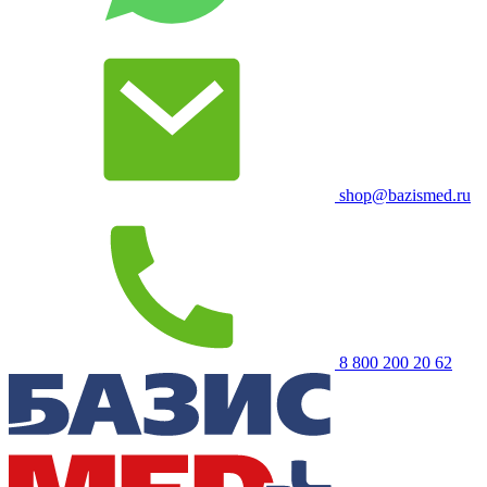
shop@bazismed.ru
8 800 200 20 62