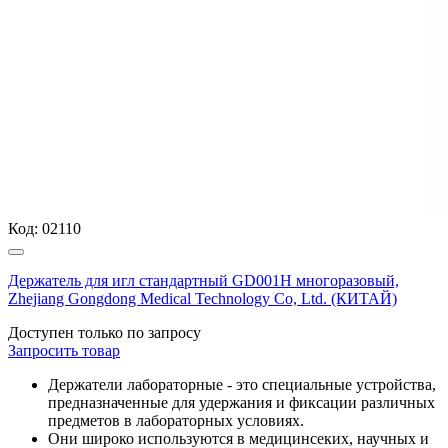
Код:
02110
Держатель для игл стандартный GD001H многоразовый,
Zhejiang Gongdong Medical Technology Co, Ltd. (КИТАЙ)
Доступен только по запросу
Запросить
товар
Держатели лабораторные - это специальные устройства,
предназначенные для удержания и фиксации различных
предметов в лабораторных условиях.
Они широко используются в медицинсеких, научных и