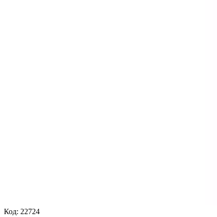
Код:
22724