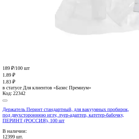
189 ₽/100 шт
1.89
₽
1.83
₽
в статусе
Для клиентов «Базис Премиум»
Код:
22342
Держатель Перинт стандартный, для вакуумных пробирок,
под двухстороннюю иглу, луер-адаптер, катетер-бабочку,
ПЕРИНТ (РОССИЯ), 100 шт
В наличии:
12399
шт.