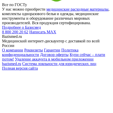
Все по ГОСТу
У нас можно приобрести
медицинские расходные материалы
,
комплекты одноразового белья и одежды, медицинские
инструменты и оборудование различных мировых
производителей. Вся продукция сертифицирована.
Подробнее о Базисмед
8 800 200 20 62
Написать
MAX
Bazismed.ru
Медицинский интернет-дискаунтер с доставкой по всей
России
О компании
Реквизиты
Гарантии
Политика
конфиденциальности
Договор оферты
Купи сейчас – плати
потом!
Удаление аккаунта в мобильном приложении
bazismed.ru
Система лояльности для юридических лиц
Полная версия сайта