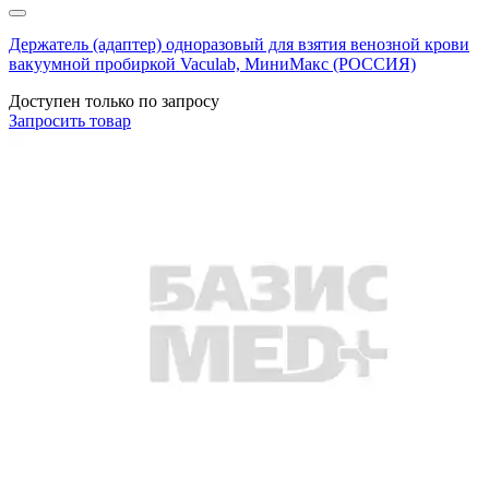
Держатель (адаптер) одноразовый для взятия венозной крови
вакуумной пробиркой Vaculab, МиниМакс (РОССИЯ)
Доступен только по запросу
Запросить
товар