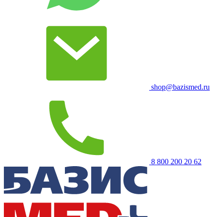
shop@bazismed.ru
8 800 200 20 62