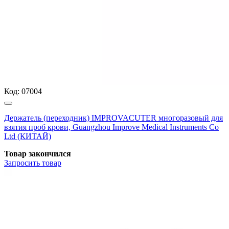
Код:
07004
Держатель (переходник) IMPROVACUTER многоразовый для
взятия проб крови, Guangzhou Improve Medical Instruments Co
Ltd (КИТАЙ)
Товар закончился
Запросить
товар