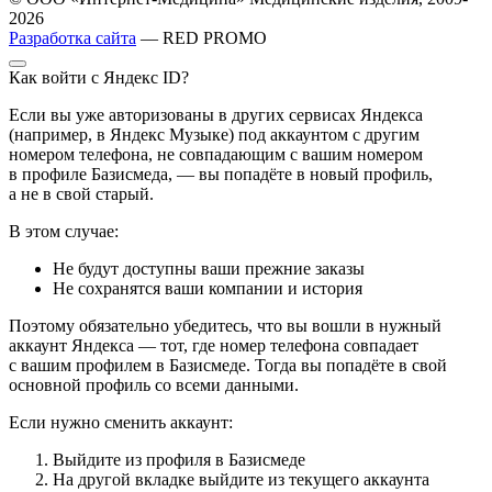
2026
Разработка сайта
— RED PROMO
Как войти с Яндекс ID?
Если вы уже авторизованы в других сервисах Яндекса
(например, в Яндекс Музыке) под аккаунтом с другим
номером телефона, не совпадающим с вашим номером
в профиле Базисмеда, — вы попадёте в новый профиль,
а не в свой старый.
В этом случае:
Не будут доступны ваши прежние заказы
Не сохранятся ваши компании и история
Поэтому обязательно убедитесь, что вы вошли в нужный
аккаунт Яндекса — тот, где номер телефона совпадает
с вашим профилем в Базисмеде. Тогда вы попадёте в свой
основной профиль со всеми данными.
Если нужно сменить аккаунт:
Выйдите из профиля в Базисмеде
На другой вкладке выйдите из текущего аккаунта