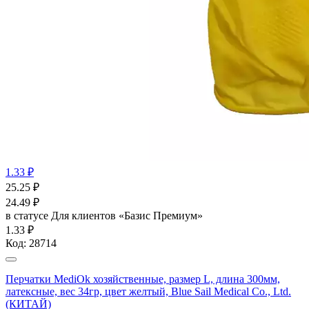
1.33 ₽
25.25
₽
24.49
₽
в статусе
Для клиентов «Базис Премиум»
1.33 ₽
Код:
28714
Перчатки MediOk хозяйственные, размер L, длина 300мм,
латексные, вес 34гр, цвет желтый, Blue Sail Medical Co., Ltd.
(КИТАЙ)