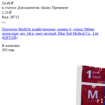
24.49
₽
в статусе
Для клиентов «Базис Премиум»
1.33 ₽
Код:
28712
Перчатки MediOk хозяйственные, размер S, длина 300мм,
латексные, вес 34гр, цвет желтый, Blue Sail Medical Co., Ltd.
(КИТАЙ)
В наличии:
203
пар.