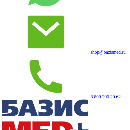
shop@bazismed.ru
8 800 200 20 62