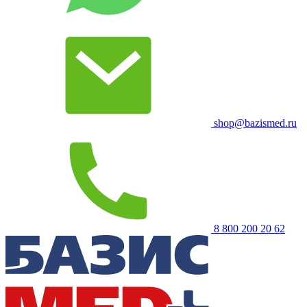
shop@bazismed.ru
8 800 200 20 62