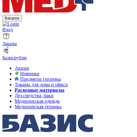
Каталог
Вход
Заказы
Базисрубли
Акции
Новинки
Предметы гигиены
Товары для дома и офиса
Расходные материалы
Дез.средства, баки
Медицинская одежда
Медицинская техника