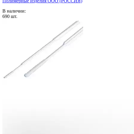
Полимерные изделия OOO (РОССИЯ)
В наличии:
690
шт.