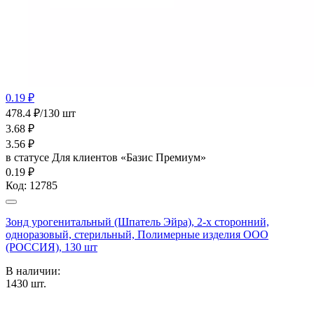
0.19 ₽
478.4 ₽/130 шт
3.68
₽
3.56
₽
в статусе
Для клиентов «Базис Премиум»
0.19 ₽
Код:
12785
Зонд урогенитальный (Шпатель Эйра), 2-х сторонний,
одноразовый, стерильный, Полимерные изделия OOO
(РОССИЯ), 130 шт
В наличии:
1430
шт.