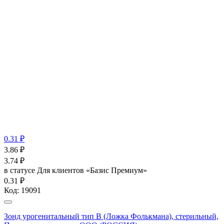
0.31 ₽
3.86
₽
3.74
₽
в статусе
Для клиентов «Базис Премиум»
0.31 ₽
Код:
19091
Зонд урогенитальный тип В (Ложка Фолькмана), стерильный,