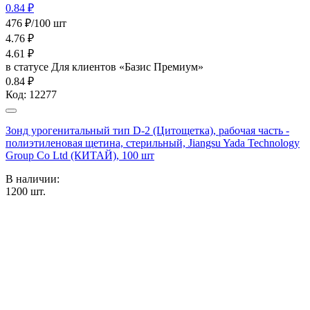
0.84 ₽
476 ₽/100 шт
4.76
₽
4.61
₽
в статусе
Для клиентов «Базис Премиум»
0.84 ₽
Код:
12277
Зонд урогенитальный тип D-2 (Цитощетка), рабочая часть -
полиэтиленовая щетина, стерильный, Jiangsu Yada Technology
Group Co Ltd (КИТАЙ), 100 шт
В наличии:
1200
шт.