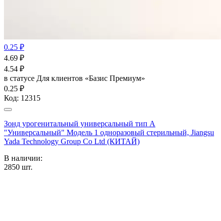
0.25 ₽
4.69
₽
4.54
₽
в статусе
Для клиентов «Базис Премиум»
0.25 ₽
Код:
12315
Зонд урогенитальный универсальный тип А
"Универсальный" Модель 1 одноразовый стерильный, Jiangsu
Yada Technology Group Co Ltd (КИТАЙ)
В наличии:
2850
шт.