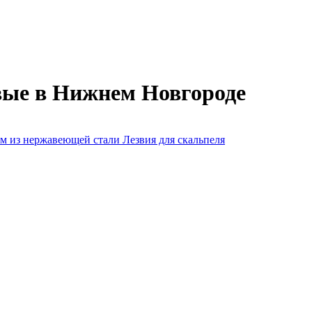
вые в Нижнем Новгороде
ем из нержавеющей стали
Лезвия для скальпеля