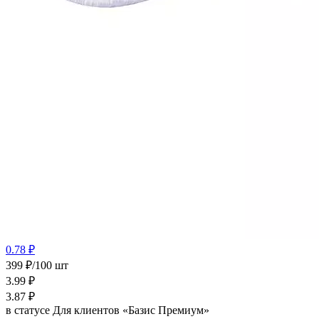
0.78 ₽
399 ₽/100 шт
3.99
₽
3.87
₽
в статусе
Для клиентов «Базис Премиум»