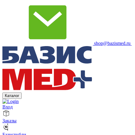
shop@bazismed.ru
Каталог
Вход
Заказы
Базисрубли