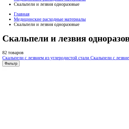
Скальпели и лезвия одноразовые
Главная
Медицинские расходные материалы
Скальпели и лезвия одноразовые
Скальпели и лезвия одноразо
82 товаров
Скальпели с лезвием из углеродистой стали
Скальпели с лезви
Фильтр