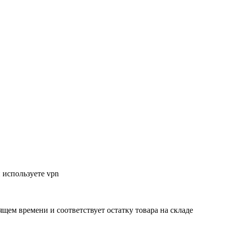
 используете vpn
ящем времени и соответствует остатку товара на складе