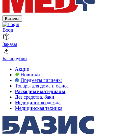
Каталог
Вход
Заказы
Базисрубли
Акции
Новинки
Предметы гигиены
Товары для дома и офиса
Расходные материалы
Дез.средства, баки
Медицинская одежда
Медицинская техника