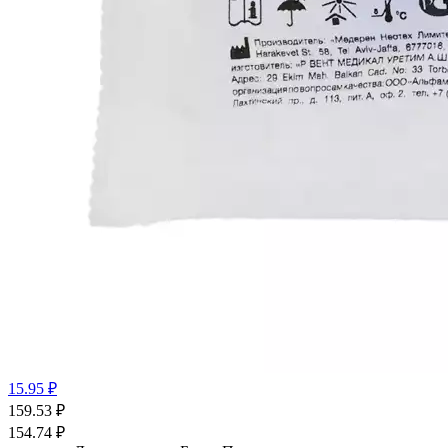
15.95 ₽
159.53
₽
154.74
₽