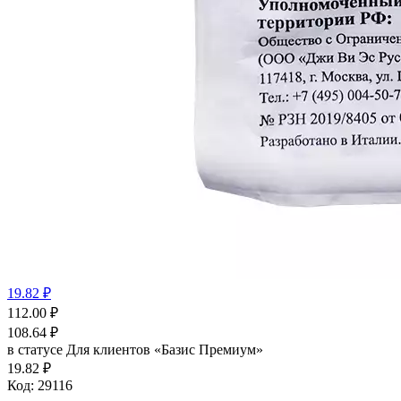
19.82 ₽
112.00
₽
108.64
₽
в статусе
Для клиентов «Базис Премиум»
19.82 ₽
Код:
29116