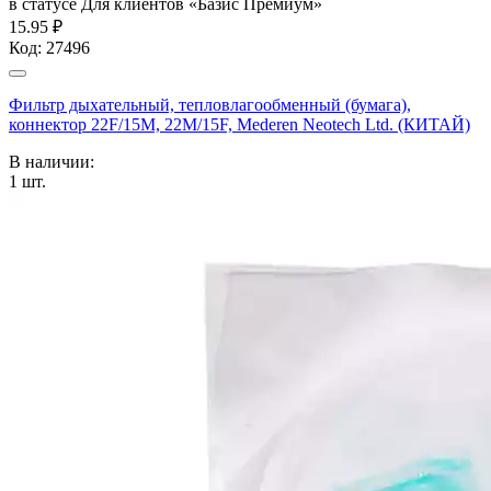
в статусе
Для клиентов «Базис Премиум»
15.95 ₽
Код:
27496
Фильтр дыхательный, тепловлагообменный (бумага),
коннектор 22F/15M, 22M/15F, Mederen Neotech Ltd. (КИТАЙ)
В наличии:
1
шт.