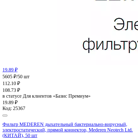
19.89 ₽
5605 ₽/50 шт
112.10
₽
108.73
₽
в статусе
Для клиентов «Базис Премиум»
19.89 ₽
Код:
25367
Фильтр MEDEREN дыхательный бактериально-вирусный,
электростатический, прямой коннектор, Mederen Neotech Ltd.
(КИТАЙ), 50 шт