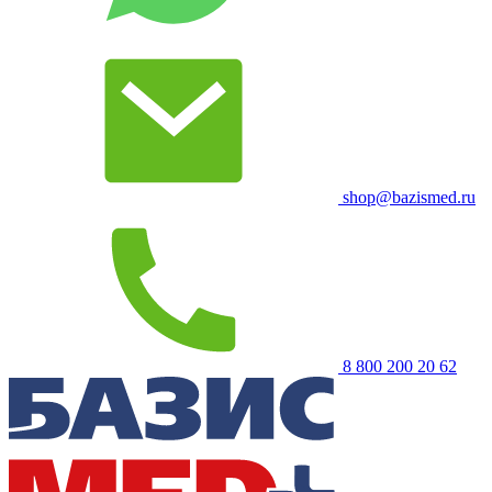
shop@bazismed.ru
8 800 200 20 62