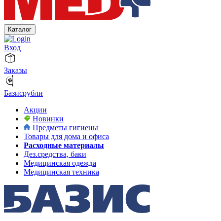
Каталог
Вход
Заказы
Базисрубли
Акции
Новинки
Предметы гигиены
Товары для дома и офиса
Расходные материалы
Дез.средства, баки
Медицинская одежда
Медицинская техника