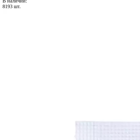
В наличии:
8193
шт.