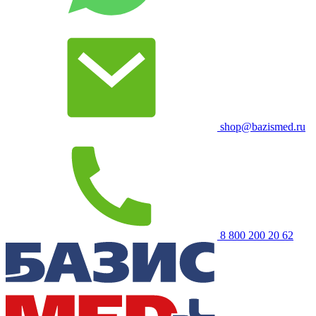
shop@bazismed.ru
8 800 200 20 62