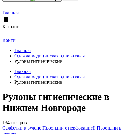
Главная
Каталог
Войти
Главная
Одежда медицинская одноразовая
Рулоны гигиенические
Главная
Одежда медицинская одноразовая
Рулоны гигиенические
Рулоны гигиенические в
Нижнем Новгороде
134 товаров
Салфетки в рулоне
Простыни с перфорацией
Простыни в
рулоне