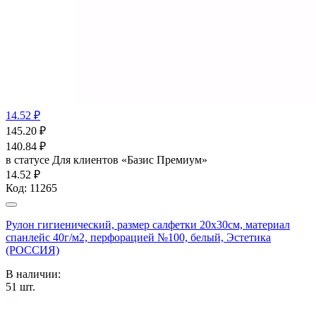
14.52 ₽
145.20
₽
140.84
₽
в статусе
Для клиентов «Базис Премиум»
14.52 ₽
Код:
11265
Рулон гигиенический, размер салфетки 20х30см, материал
спанлейс 40г/м2, перфорацией №100, белый, Эстетика
(РОССИЯ)
В наличии:
51
шт.