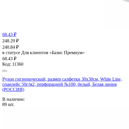
68.43 ₽
248.29
₽
240.84
₽
в статусе
Для клиентов «Базис Премиум»
68.43 ₽
Код:
11360
Рулон гигиенический, размер салфетки 30х30см, White Line,
спанлейс 50г/м2, перфорацией №100, белый, Белая линия
(РОССИЯ)
В наличии:
89
шт.