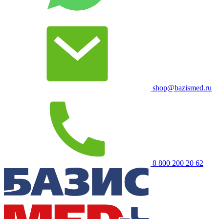
shop@bazismed.ru
8 800 200 20 62