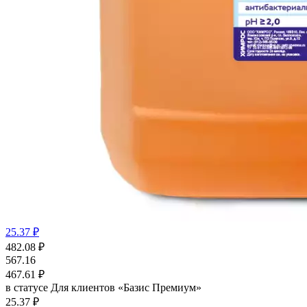
25.37 ₽
482.08
₽
567.16
467.61
₽
в статусе
Для клиентов «Базис Премиум»
25.37 ₽