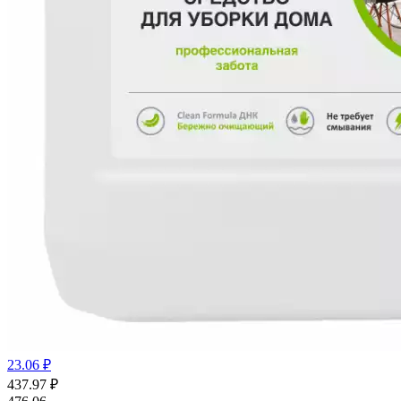
23.06 ₽
437.97
₽