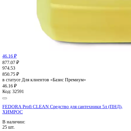
46.16 ₽
877.07
₽
974.53
850.75
₽
в статусе
Для клиентов «Базис Премиум»
46.16 ₽
Код:
32591
FEDORA Profi CLEAN Средство для сантехники 5л (ПНД),
ХИМРОС
В наличии:
25
шт.