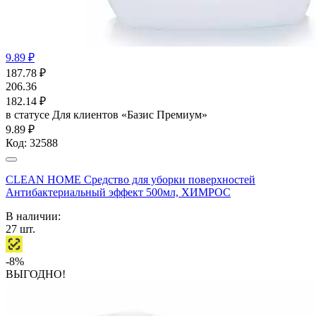
9.89 ₽
187.78
₽
206.36
182.14
₽
в статусе
Для клиентов «Базис Премиум»
9.89 ₽
Код:
32588
CLEAN HOME Средство для уборки поверхностей
Антибактериальный эффект 500мл, ХИМРОС
В наличии:
27
шт.
-8%
ВЫГОДНО!