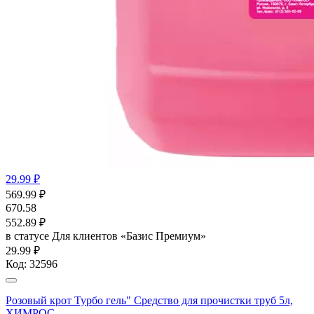
29.99 ₽
569.99
₽
670.58
552.89
₽
в статусе
Для клиентов «Базис Премиум»
29.99 ₽
Код:
32596
Розовый крот Турбо гель" Средство для прочистки труб 5л,
ХИМРОС