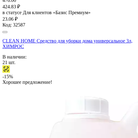
476.06
424.83
₽
в статусе
Для клиентов «Базис Премиум»
23.06 ₽
Код:
32587
CLEAN HOME Средство для уборки дома универсальное 3л,
ХИМРОС
В наличии:
21
шт.
-15%
Хорошее предложение!