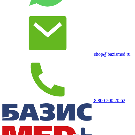
shop@bazismed.ru
8 800 200 20 62