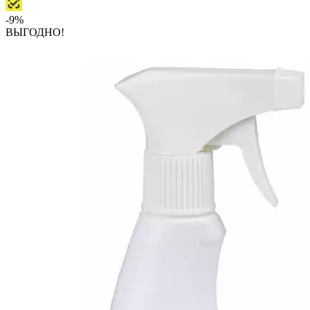
-9%
ВЫГОДНО!