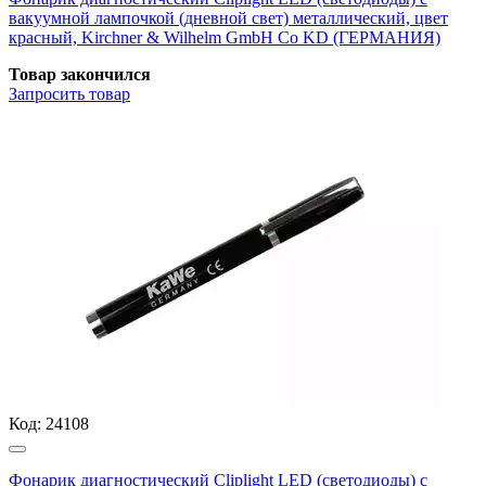
вакуумной лампочкой (дневной свет) металлический, цвет
красный, Kirchner & Wilhelm GmbH Co KD (ГЕРМАНИЯ)
Товар закончился
Запросить
товар
Код:
24108
Фонарик диагностический Cliplight LED (светодиоды) с