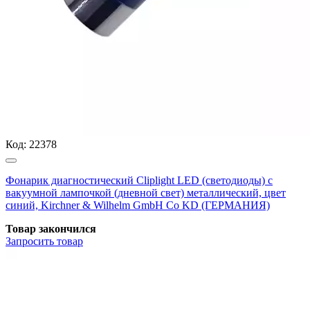
Код:
22378
Фонарик диагностический Cliplight LED (светодиоды) с
вакуумной лампочкой (дневной свет) металлический, цвет
синий, Kirchner & Wilhelm GmbH Co KD (ГЕРМАНИЯ)
Товар закончился
Запросить
товар