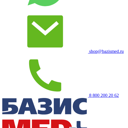
shop@bazismed.ru
8 800 200 20 62