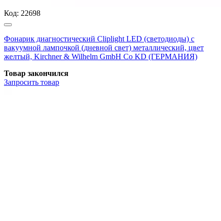
Код:
22698
Фонарик диагностический Cliplight LED (светодиоды) с
вакуумной лампочкой (дневной свет) металлический, цвет
желтый, Kirchner & Wilhelm GmbH Co KD (ГЕРМАНИЯ)
Товар закончился
Запросить
товар