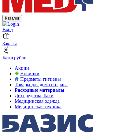
Каталог
Вход
Заказы
Базисрубли
Акции
Новинки
Предметы гигиены
Товары для дома и офиса
Расходные материалы
Дез.средства, баки
Медицинская одежда
Медицинская техника