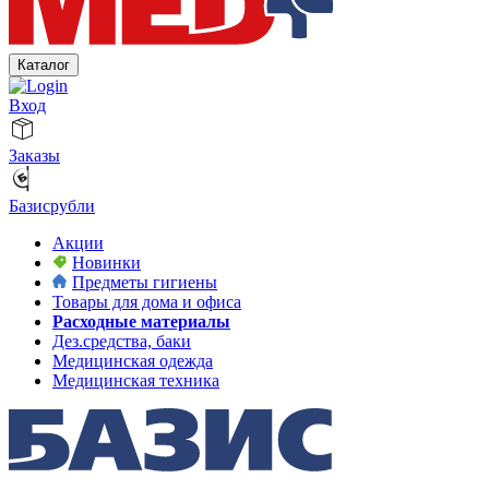
Каталог
Вход
Заказы
Базисрубли
Акции
Новинки
Предметы гигиены
Товары для дома и офиса
Расходные материалы
Дез.средства, баки
Медицинская одежда
Медицинская техника