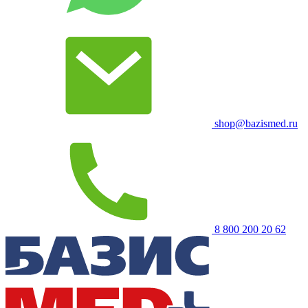
shop@bazismed.ru
8 800 200 20 62