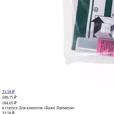
33.58 ₽
189.75
₽
184.05
₽
в статусе
Для клиентов «Базис Премиум»
33.58 ₽