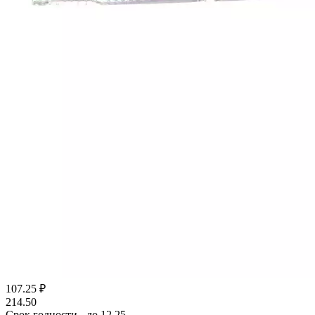
107.25
₽
214.50
Срок годности - до 12.25