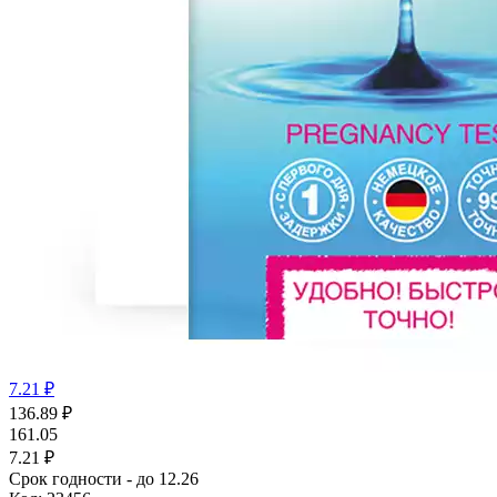
7.21 ₽
136.89
₽
161.05
7.21 ₽
Срок годности - до 12.26