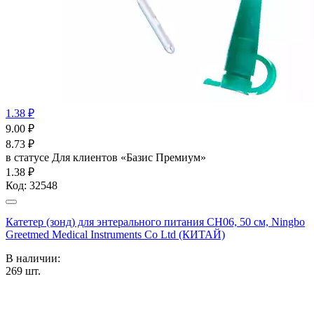
1.38 ₽
9.00
₽
8.73
₽
в статусе
Для клиентов «Базис Премиум»
1.38 ₽
Код:
32548
Катетер (зонд) для энтерального питания СН06, 50 см, Ningbo
Greetmed Medical Instruments Co Ltd (КИТАЙ)
В наличии:
269
шт.