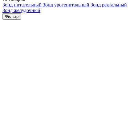
Зонд питательный
Зонд урогенитальный
Зонд ректальный
Зонд желудочный
Фильтр