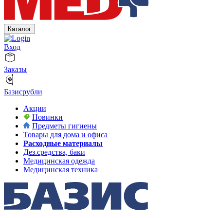
Каталог
Вход
Заказы
Базисрубли
Акции
Новинки
Предметы гигиены
Товары для дома и офиса
Расходные материалы
Дез.средства, баки
Медицинская одежда
Медицинская техника