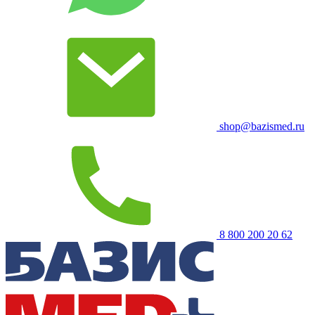
shop@bazismed.ru
8 800 200 20 62