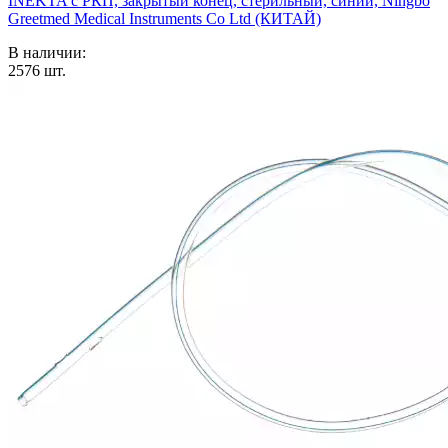
INEKTA с РКП, закрытый конец, стерильный, синий, Ningbo
Greetmed Medical Instruments Co Ltd (КИТАЙ)
В наличии:
2576
шт.