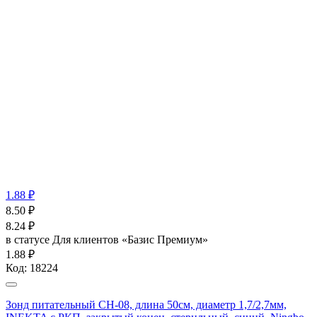
1.88 ₽
8.50
₽
8.24
₽
в статусе
Для клиентов «Базис Премиум»
1.88 ₽
Код:
18224
Зонд питательный CH-08, длина 50см, диаметр 1,7/2,7мм,