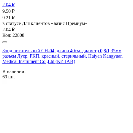
2.04 ₽
9.50
₽
9.21
₽
в статусе
Для клиентов «Базис Премиум»
2.04 ₽
Код:
22808
Зонд питательный CH-04, длина 40см, диаметр 0,8/1,35мм,
разъем Луер, РКП, красный, стерильный, Haiyan Kangyuan
Medical Instrument Co.,Ltd (КИТАЙ)
В наличии:
69
шт.