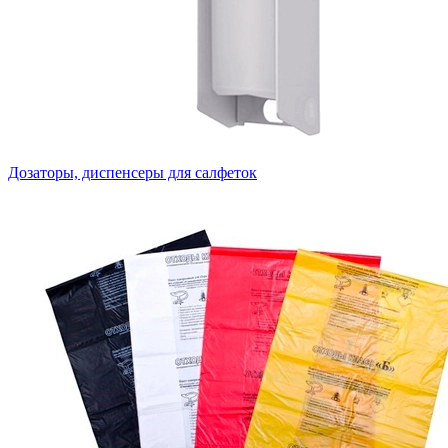
Дозаторы, диспенсеры для салфеток