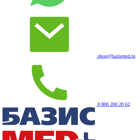
shop@bazismed.ru
8 800 200 20 62