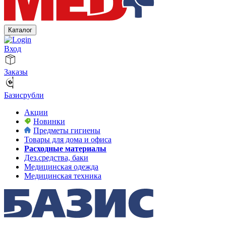
Каталог
Вход
Заказы
Базисрубли
Акции
Новинки
Предметы гигиены
Товары для дома и офиса
Расходные материалы
Дез.средства, баки
Медицинская одежда
Медицинская техника