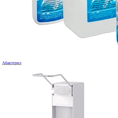
Абактерил