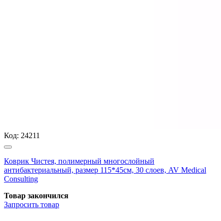
Код:
24211
Коврик Чистея, полимерный многослойный
антибактериальный, размер 115*45см, 30 слоев, AV Medical
Consulting
Товар закончился
Запросить
товар