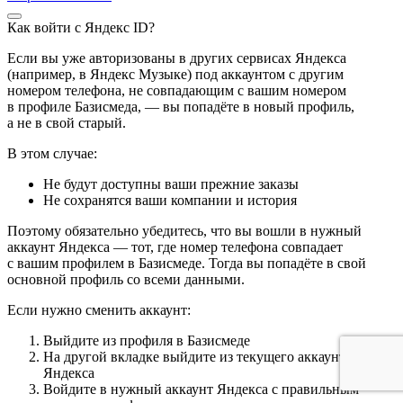
Как войти с Яндекс ID?
Если вы уже авторизованы в других сервисах Яндекса
(например, в Яндекс Музыке) под аккаунтом с другим
номером телефона, не совпадающим с вашим номером
в профиле Базисмеда, — вы попадёте в новый профиль,
а не в свой старый.
В этом случае:
Не будут доступны ваши прежние заказы
Не сохранятся ваши компании и история
Поэтому обязательно убедитесь, что вы вошли в нужный
аккаунт Яндекса — тот, где номер телефона совпадает
с вашим профилем в Базисмеде. Тогда вы попадёте в свой
основной профиль со всеми данными.
Если нужно сменить аккаунт:
Выйдите из профиля в Базисмеде
На другой вкладке выйдите из текущего аккаунта
Яндекса
Войдите в нужный аккаунт Яндекса с правильным