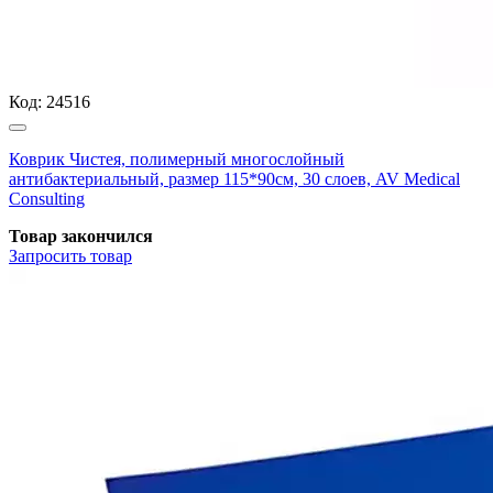
Код:
24516
Коврик Чистея, полимерный многослойный
антибактериальный, размер 115*90см, 30 слоев, AV Medical
Consulting
Товар закончился
Запросить
товар