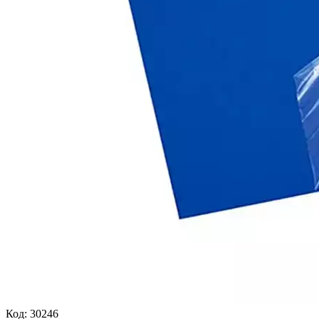
Код:
30246