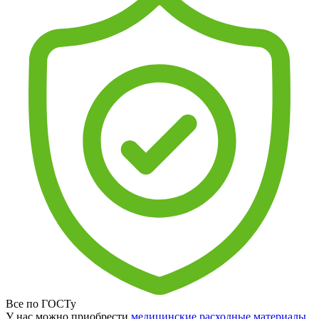
Все по ГОСТу
У нас можно приобрести
медицинские расходные материалы
,