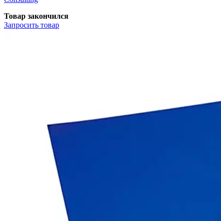
Товар закончился
Запросить
товар