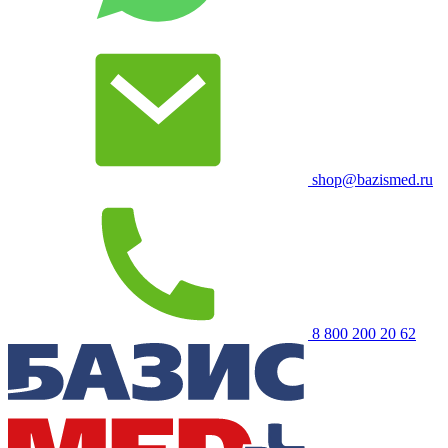
shop@bazismed.ru
8 800 200 20 62