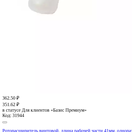
362.50
₽
351.62
₽
в статусе
Для клиентов «Базис Премиум»
Код:
31944
Роторасширитель винтовой, длина рабочей части 41мм, однора