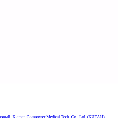
зовый, Xiamen Compower Medical Tech. Co., Ltd. (КИТАЙ)