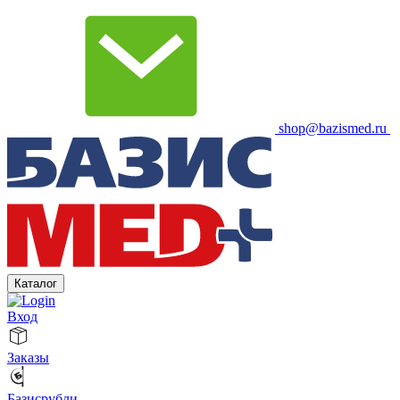
shop@bazismed.ru
Каталог
Вход
Заказы
Базисрубли