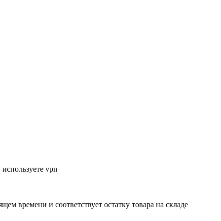
 используете vpn
ящем времени и соответствует остатку товара на складе