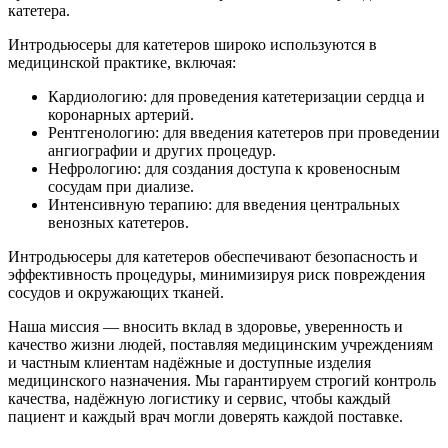
катетера.
Интродьюсеры для катетеров широко используются в
медицинской практике, включая:
Кардиологию: для проведения катетеризации сердца и
коронарных артерий.
Рентгенологию: для введения катетеров при проведении
ангиографии и других процедур.
Нефрологию: для создания доступа к кровеносным
сосудам при диализе.
Интенсивную терапию: для введения центральных
венозных катетеров.
Интродьюсеры для катетеров обеспечивают безопасность и
эффективность процедуры, минимизируя риск повреждения
сосудов и окружающих тканей.
Наша миссия — вносить вклад в здоровье, уверенность и
качество жизни людей, поставляя медицинским учреждениям
и частным клиентам надёжные и доступные изделия
медицинского назначения. Мы гарантируем строгий контроль
качества, надёжную логистику и сервис, чтобы каждый
пациент и каждый врач могли доверять каждой поставке.