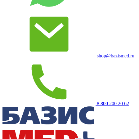
shop@bazismed.ru
8 800 200 20 62