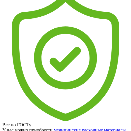
Все по ГОСТу
У нас можно приобрести
медицинские расходные материалы
,