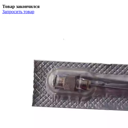
Товар закончился
Запросить
товар