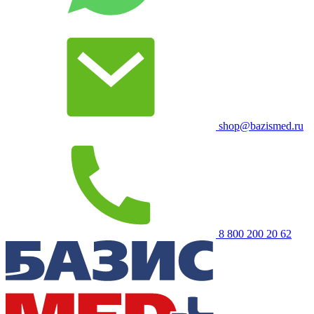
shop@bazismed.ru
8 800 200 20 62