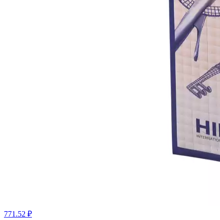
771.52 ₽