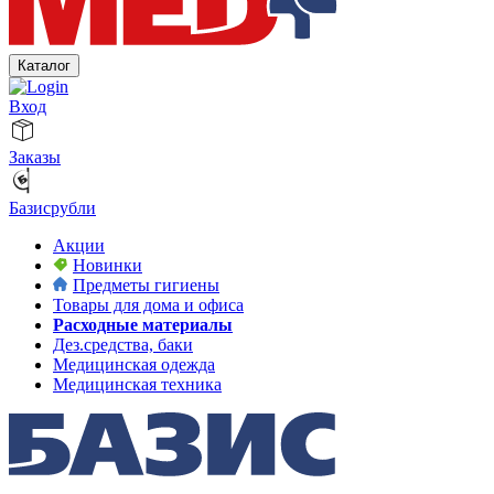
Каталог
Вход
Заказы
Базисрубли
Акции
Новинки
Предметы гигиены
Товары для дома и офиса
Расходные материалы
Дез.средства, баки
Медицинская одежда
Медицинская техника