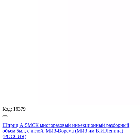
Код:
16379
Шприц А-5МСК многоразовый инъекционный разборный,
объем 5мл, с иглой, МИЗ-Ворсма (МИЗ им.В.И.Ленина)
(РОССИЯ)