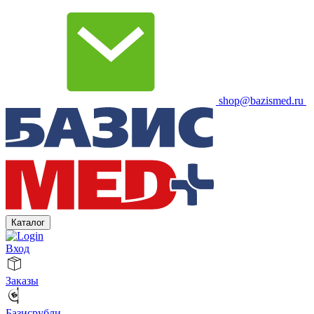
shop@bazismed.ru
Каталог
Вход
Заказы
Базисрубли