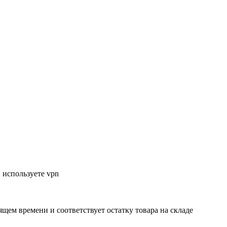
 используете vpn
ящем времени и соответствует остатку товара на складе