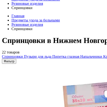
Резиновые изделия
Спринцовки
Главная
Предметы ухода за больными
Резиновые изделия
Спринцовки
Спринцовки в Нижнем Новго
22 товаров
Спринцовки
Пузыри для льда
Пипетка глазная
Напальчники
К
Фильтр