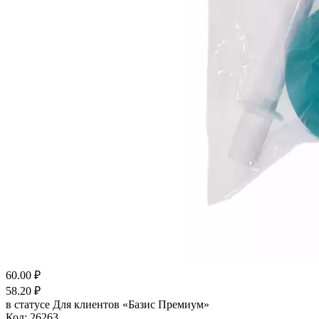
60.00
₽
58.20
₽
в статусе
Для клиентов «Базис Премиум»
Код:
26263